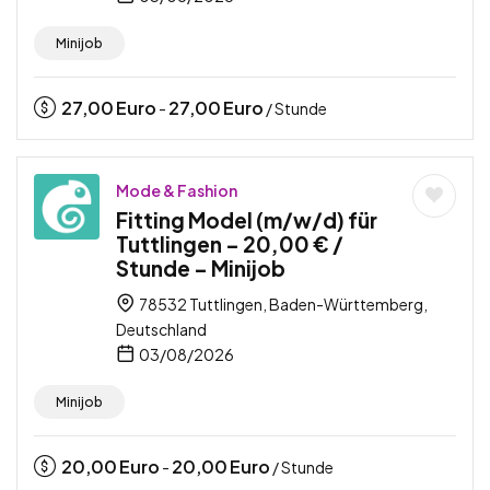
Minijob
27,00
Euro
27,00
Euro
-
/ Stunde
Mode & Fashion
Fitting Model (m/w/d) für
Tuttlingen – 20,00 € /
Stunde – Minijob
78532 Tuttlingen, Baden-Württemberg,
Deutschland
03/08/2026
Minijob
20,00
Euro
20,00
Euro
-
/ Stunde