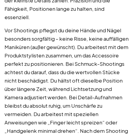
der kleinste Details zählen. Präzision und die
Fähigkeit, Positionen lange zu halten, sind
essenziell.
Vor Shootings pflegst du deine Hände und Nägel
besonders sorgfältig – keine Risse, keine auffälligen
Maniküren (außer gewünscht). Du arbeitest mit dem
Produktstylisten zusammen, um das Accessoire
perfekt zu positionieren. Bei Schmuck-Shootings
achtest du darauf, dass du die wertvollen Stücke
nicht beschädigst. Du hältst oft dieselbe Position
über längere Zeit, während Lichtsetzung und
Kamera adjustiert werden. Bei Detail-Aufnahmen
bleibst du absolut ruhig, um Unschärfe zu
vermeiden. Du arbeitest mit speziellen
Anweisungen wie „Finger leicht spreizen“ oder
„Handgelenk minimal drehen“. Nach dem Shooting