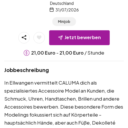
Deutschland
31/07/2026
Minijob
Jetzt bewerben
-
/ Stunde
21,00
Euro
21,00
Euro
Jobbeschreibung
In Ellwangen vermittelt CALUMA dich als
spezialisiertes Accessoire Model an Kunden, die
Schmuck, Uhren, Handtaschen, Brillen und andere
Accessoires bewerben. Diese besondere Form des
Modelings fokussiert sich auf Körperteile –
hauptsächlich Hände, aber auch Füße, Dekolleté