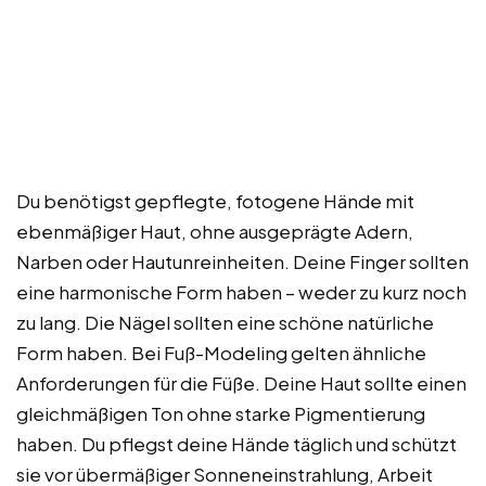
Du benötigst gepflegte, fotogene Hände mit
ebenmäßiger Haut, ohne ausgeprägte Adern,
Narben oder Hautunreinheiten. Deine Finger sollten
eine harmonische Form haben – weder zu kurz noch
zu lang. Die Nägel sollten eine schöne natürliche
Form haben. Bei Fuß-Modeling gelten ähnliche
Anforderungen für die Füße. Deine Haut sollte einen
gleichmäßigen Ton ohne starke Pigmentierung
haben. Du pflegst deine Hände täglich und schützt
sie vor übermäßiger Sonneneinstrahlung, Arbeit