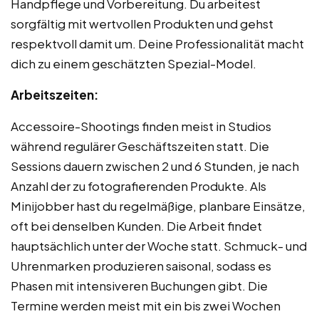
Handpflege und Vorbereitung. Du arbeitest
sorgfältig mit wertvollen Produkten und gehst
respektvoll damit um. Deine Professionalität macht
dich zu einem geschätzten Spezial-Model.
Arbeitszeiten:
Accessoire-Shootings finden meist in Studios
während regulärer Geschäftszeiten statt. Die
Sessions dauern zwischen 2 und 6 Stunden, je nach
Anzahl der zu fotografierenden Produkte. Als
Minijobber hast du regelmäßige, planbare Einsätze,
oft bei denselben Kunden. Die Arbeit findet
hauptsächlich unter der Woche statt. Schmuck- und
Uhrenmarken produzieren saisonal, sodass es
Phasen mit intensiveren Buchungen gibt. Die
Termine werden meist mit ein bis zwei Wochen