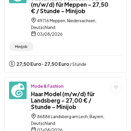
(m/w/d) für Meppen – 27,50
€ / Stunde – Minijob
49716 Meppen, Niedersachsen,
Deutschland
03/08/2026
Minijob
27,50
Euro
27,50
Euro
-
/ Stunde
Mode & Fashion
Haar Model (m/w/d) für
Landsberg – 27,00 € /
Stunde – Minijob
86886 Landsberg am Lech, Bayern,
Deutschland
03/08/2026