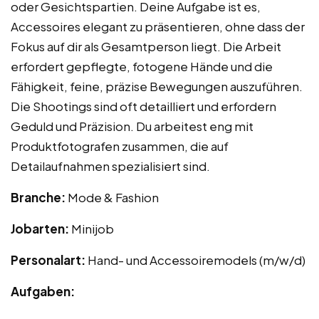
oder Gesichtspartien. Deine Aufgabe ist es,
Accessoires elegant zu präsentieren, ohne dass der
Fokus auf dir als Gesamtperson liegt. Die Arbeit
erfordert gepflegte, fotogene Hände und die
Fähigkeit, feine, präzise Bewegungen auszuführen.
Die Shootings sind oft detailliert und erfordern
Geduld und Präzision. Du arbeitest eng mit
Produktfotografen zusammen, die auf
Detailaufnahmen spezialisiert sind.
Branche:
Mode & Fashion
Jobarten:
Minijob
Personalart:
Hand- und Accessoiremodels (m/w/d)
Aufgaben: