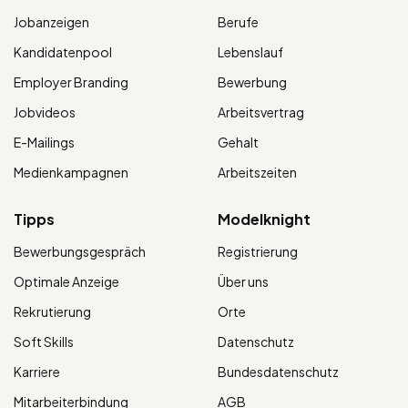
Jobanzeigen
Berufe
Kandidatenpool
Lebenslauf
Employer Branding
Bewerbung
Jobvideos
Arbeitsvertrag
E-Mailings
Gehalt
Medienkampagnen
Arbeitszeiten
Tipps
Modelknight
Bewerbungsgespräch
Registrierung
Optimale Anzeige
Über uns
Rekrutierung
Orte
Soft Skills
Datenschutz
Karriere
Bundesdatenschutz
Mitarbeiterbindung
AGB