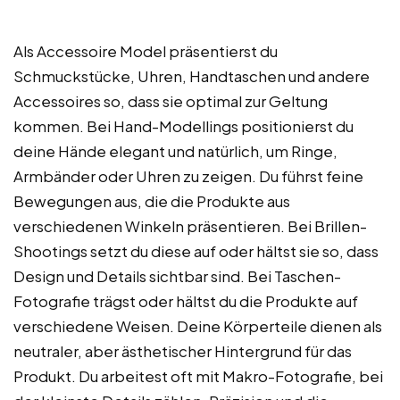
Als Accessoire Model präsentierst du
Schmuckstücke, Uhren, Handtaschen und andere
Accessoires so, dass sie optimal zur Geltung
kommen. Bei Hand-Modellings positionierst du
deine Hände elegant und natürlich, um Ringe,
Armbänder oder Uhren zu zeigen. Du führst feine
Bewegungen aus, die die Produkte aus
verschiedenen Winkeln präsentieren. Bei Brillen-
Shootings setzt du diese auf oder hältst sie so, dass
Design und Details sichtbar sind. Bei Taschen-
Fotografie trägst oder hältst du die Produkte auf
verschiedene Weisen. Deine Körperteile dienen als
neutraler, aber ästhetischer Hintergrund für das
Produkt. Du arbeitest oft mit Makro-Fotografie, bei