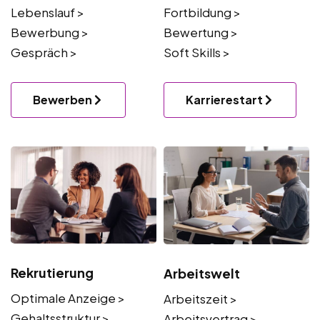
Lebenslauf >
Fortbildung >
Bewerbung >
Bewertung >
Gespräch >
Soft Skills >
Bewerben
Karrierestart
Rekrutierung
Arbeitswelt
Optimale Anzeige >
Arbeitszeit >
Gehaltsstruktur >
Arbeitsvertrag >