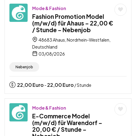
Mode & Fashion
Fashion Promotion Model
(m/w/d) für Ahaus – 22,00 €
/ Stunde – Nebenjob
48683 Ahaus, Nordrhein-Westfalen,
Deutschland
03/08/2026
Nebenjob
22,00
Euro
22,00
Euro
-
/ Stunde
Mode & Fashion
E-Commerce Model
(m/w/d) für Warendorf –
20,00 € / Stunde –
Nebenjob