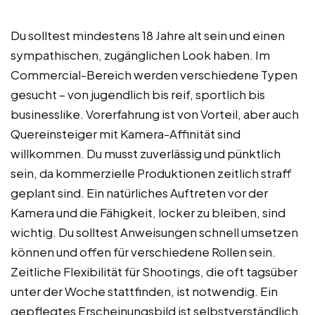
Du solltest mindestens 18 Jahre alt sein und einen
sympathischen, zugänglichen Look haben. Im
Commercial-Bereich werden verschiedene Typen
gesucht – von jugendlich bis reif, sportlich bis
businesslike. Vorerfahrung ist von Vorteil, aber auch
Quereinsteiger mit Kamera-Affinität sind
willkommen. Du musst zuverlässig und pünktlich
sein, da kommerzielle Produktionen zeitlich straff
geplant sind. Ein natürliches Auftreten vor der
Kamera und die Fähigkeit, locker zu bleiben, sind
wichtig. Du solltest Anweisungen schnell umsetzen
können und offen für verschiedene Rollen sein.
Zeitliche Flexibilität für Shootings, die oft tagsüber
unter der Woche stattfinden, ist notwendig. Ein
gepflegtes Erscheinungsbild ist selbstverständlich.