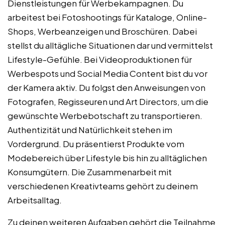
Dienstleistungen für Werbekampagnen. Du
arbeitest bei Fotoshootings für Kataloge, Online-
Shops, Werbeanzeigen und Broschüren. Dabei
stellst du alltägliche Situationen dar und vermittelst
Lifestyle-Gefühle. Bei Videoproduktionen für
Werbespots und Social Media Content bist du vor
der Kamera aktiv. Du folgst den Anweisungen von
Fotografen, Regisseuren und Art Directors, um die
gewünschte Werbebotschaft zu transportieren.
Authentizität und Natürlichkeit stehen im
Vordergrund. Du präsentierst Produkte vom
Modebereich über Lifestyle bis hin zu alltäglichen
Konsumgütern. Die Zusammenarbeit mit
verschiedenen Kreativteams gehört zu deinem
Arbeitsalltag.
Zu deinen weiteren Aufgaben gehört die Teilnahme