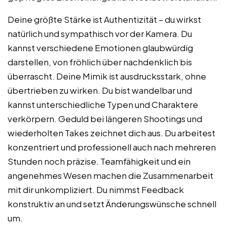
Deine größte Stärke ist Authentizität – du wirkst
natürlich und sympathisch vor der Kamera. Du
kannst verschiedene Emotionen glaubwürdig
darstellen, von fröhlich über nachdenklich bis
überrascht. Deine Mimik ist ausdrucksstark, ohne
übertrieben zu wirken. Du bist wandelbar und
kannst unterschiedliche Typen und Charaktere
verkörpern. Geduld bei längeren Shootings und
wiederholten Takes zeichnet dich aus. Du arbeitest
konzentriert und professionell auch nach mehreren
Stunden noch präzise. Teamfähigkeit und ein
angenehmes Wesen machen die Zusammenarbeit
mit dir unkompliziert. Du nimmst Feedback
konstruktiv an und setzt Änderungswünsche schnell
um.