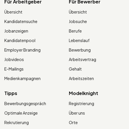
Für Arbeitgeber
Für Bewerber
Übersicht
Übersicht
Kandidatensuche
Jobsuche
Jobanzeigen
Berufe
Kandidatenpool
Lebenslauf
Employer Branding
Bewerbung
Jobvideos
Arbeitsvertrag
E-Mailings
Gehalt
Medienkampagnen
Arbeitszeiten
Tipps
Modelknight
Bewerbungsgespräch
Registrierung
Optimale Anzeige
Über uns
Rekrutierung
Orte