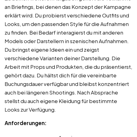
an Briefings, bei denen das Konzept der Kampagne
erklärt wird. Du probierst verschiedene Outfits und
Looks, um den passenden Style für die Aufnahmen
zu finden. Bei Bedarf interagierst du mit anderen
Models oder Darstellern in szenischen Aufnahmen.
Du bringst eigene Ideen ein und zeigst
verschiedene Varianten deiner Darstellung. Die
Arbeit mit Props und Produkten, die du präsentierst,
gehört dazu. Du hältst dich für die vereinbarte
Buchungsdauer verfügbar und bleibst konzentriert
auch bei längeren Shootings. Nach Absprache
stellst du auch eigene Kleidung für bestimmte
Looks zur Verfügung.
Anforderungen: