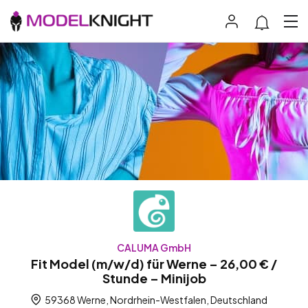
CALUMA GmbH
Fit Model (m/w/d) für Werne – 26,00 € /
Stunde – Minijob
59368 Werne, Nordrhein-Westfalen, Deutschland