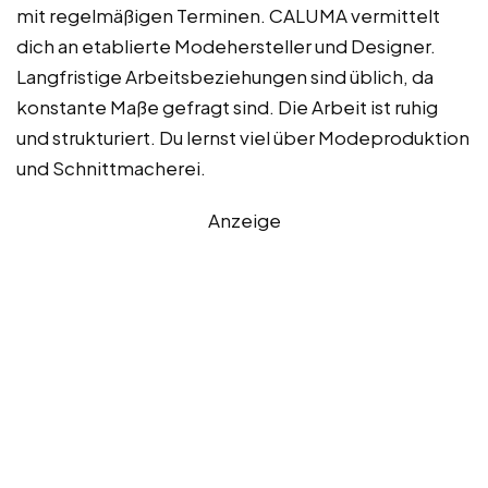
mit regelmäßigen Terminen. CALUMA vermittelt
dich an etablierte Modehersteller und Designer.
Langfristige Arbeitsbeziehungen sind üblich, da
konstante Maße gefragt sind. Die Arbeit ist ruhig
und strukturiert. Du lernst viel über Modeproduktion
und Schnittmacherei.
Anzeige