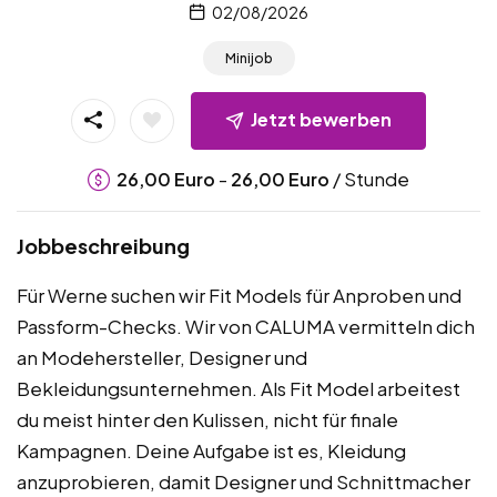
02/08/2026
Minijob
Jetzt bewerben
-
/ Stunde
26,00
Euro
26,00
Euro
Jobbeschreibung
Für Werne suchen wir Fit Models für Anproben und
Passform-Checks. Wir von CALUMA vermitteln dich
an Modehersteller, Designer und
Bekleidungsunternehmen. Als Fit Model arbeitest
du meist hinter den Kulissen, nicht für finale
Kampagnen. Deine Aufgabe ist es, Kleidung
anzuprobieren, damit Designer und Schnittmacher