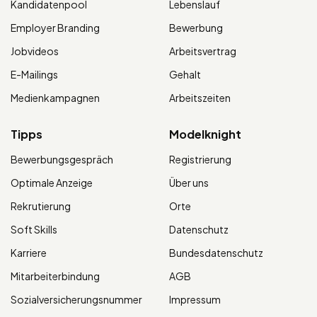
Kandidatenpool
Lebenslauf
Employer Branding
Bewerbung
Jobvideos
Arbeitsvertrag
E-Mailings
Gehalt
Medienkampagnen
Arbeitszeiten
Tipps
Modelknight
Bewerbungsgespräch
Registrierung
Optimale Anzeige
Über uns
Rekrutierung
Orte
Soft Skills
Datenschutz
Karriere
Bundesdatenschutz
Mitarbeiterbindung
AGB
Sozialversicherungsnummer
Impressum