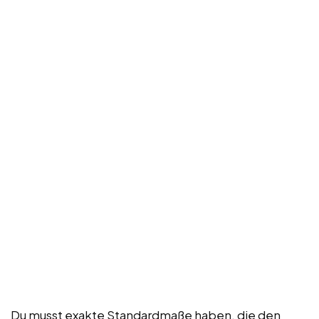
Du musst exakte Standardmaße haben, die den