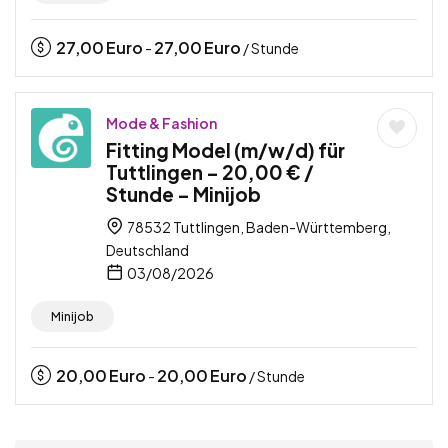
27,00
Euro
27,00
Euro
-
/ Stunde
Mode & Fashion
Fitting Model (m/w/d) für
Tuttlingen – 20,00 € /
Stunde – Minijob
78532 Tuttlingen, Baden-Württemberg,
Deutschland
03/08/2026
Minijob
20,00
Euro
20,00
Euro
-
/ Stunde