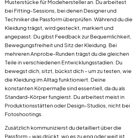
Musterstücke für Modehersteller an. Du arbeitest
bei Fitting-Sessions, bei denen Designer und
Techniker die Passform überprüfen. Während du die
Kleidung trägst, wird gesteckt, markiert und
angepasst. Du gibst Feedback zur Bequemlichkeit,
Bewegungsfreiheit und Sitz der Kleidung. Bei
mehreren Anprobe-Runden trägst du die gleichen
Teile in verschiedenen Entwicklungsstadien. Du
bewegst dich, sitzt, bückst dich – um zu testen, wie
die Kleidung im Alltag funktioniert. Deine
konstanten Körpermaße sind essentiell, da du als
Standard-Körper fungierst. Du arbeitest meist in
Produktionsstätten oder Design-Studios, nicht bei
Fotoshootings.
Zusätzlich kommunizierst du detailliert über die
Passform – was drückt, wo es zu eng oder weit ist.