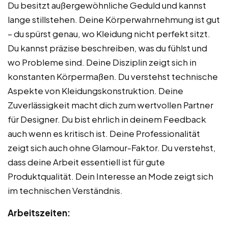
Du besitzt außergewöhnliche Geduld und kannst
lange stillstehen. Deine Körperwahrnehmung ist gut
– du spürst genau, wo Kleidung nicht perfekt sitzt.
Du kannst präzise beschreiben, was du fühlst und
wo Probleme sind. Deine Disziplin zeigt sich in
konstanten Körpermaßen. Du verstehst technische
Aspekte von Kleidungskonstruktion. Deine
Zuverlässigkeit macht dich zum wertvollen Partner
für Designer. Du bist ehrlich in deinem Feedback
auch wenn es kritisch ist. Deine Professionalität
zeigt sich auch ohne Glamour-Faktor. Du verstehst,
dass deine Arbeit essentiell ist für gute
Produktqualität. Dein Interesse an Mode zeigt sich
im technischen Verständnis.
Arbeitszeiten: