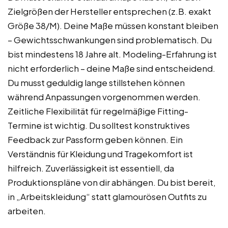
Zielgrößen der Hersteller entsprechen (z.B. exakt
Größe 38/M). Deine Maße müssen konstant bleiben
– Gewichtsschwankungen sind problematisch. Du
bist mindestens 18 Jahre alt. Modeling-Erfahrung ist
nicht erforderlich – deine Maße sind entscheidend.
Du musst geduldig lange stillstehen können
während Anpassungen vorgenommen werden.
Zeitliche Flexibilität für regelmäßige Fitting-
Termine ist wichtig. Du solltest konstruktives
Feedback zur Passform geben können. Ein
Verständnis für Kleidung und Tragekomfort ist
hilfreich. Zuverlässigkeit ist essentiell, da
Produktionspläne von dir abhängen. Du bist bereit,
in „Arbeitskleidung“ statt glamourösen Outfits zu
arbeiten.