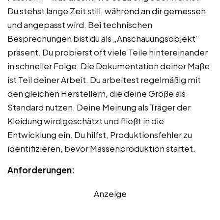
Du stehst lange Zeit still, während an dir gemessen
und angepasst wird. Bei technischen
Besprechungen bist du als „Anschauungsobjekt“
präsent. Du probierst oft viele Teile hintereinander
in schneller Folge. Die Dokumentation deiner Maße
ist Teil deiner Arbeit. Du arbeitest regelmäßig mit
den gleichen Herstellern, die deine Größe als
Standard nutzen. Deine Meinung als Träger der
Kleidung wird geschätzt und fließt in die
Entwicklung ein. Du hilfst, Produktionsfehler zu
identifizieren, bevor Massenproduktion startet.
Anforderungen:
Anzeige