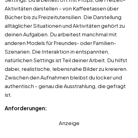
Aktivitäten darstellen – von Kaffeetassen über
Bücher bis zu Freizeitutensilien. Die Darstellung
alltäglicher Situationen und Aktivitäten gehört zu
deinen Aufgaben. Du arbeitest manchmal mit
anderen Models für Freundes- oder Familien-
Szenarien. Die Interaktion in entspannten,
natürlichen Settings ist Teil deiner Arbeit. Du hilfst
dabei, realistische, lebensnahe Bilder zu kreieren.
Zwischen den Aufnahmen bleibst du locker und
authentisch – genau die Ausstrahlung, die gefragt
ist.
Anforderungen:
Anzeige