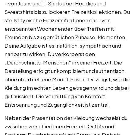
– von Jeans und T-Shirts über Hoodies und
Sweatshirts bis zu lockeren Freizeitkollektionen. Du
stellst typische Freizeitsituationen dar – von
entspannten Wochenenden über Treffen mit
Freunden bis zu gemütlichen Zuhause-Momenten.
Deine Aufgabe ist es, natürlich, sympathisch und
nahbar zu wirken. Du verkörperst den
„Durchschnitts-Menschen“ in seiner Freizeit. Die
Darstellung erfolgt unkompliziert und authentisch,
ohne übertriebene Model-Posen. Du zeigst, wie die
Kleidung im echten Leben getragen wird und dabei
gut aussieht. Die Vermittlung von Komfort,
Entspannung und Zugänglichkeit ist zentral.
Neben der Präsentation der Kleidung wechselst du
zwischen verschiedenen Freiz eit-Outfits und
Settings. Du arbeitest oft mit Props, die Freizeit-