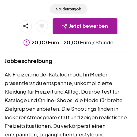
Studentenjob
Jetzt bewerben
-
/ Stunde
20,00
Euro
20,00
Euro
Jobbeschreibung
Als Freizeitmode-Katalogmodel in Meißen
präsentierst du entspannte, unkomplizierte
Kleidung für Freizeit und Alltag. Du arbeitest für
Kataloge und Online-Shops, die Mode für breite
Zielgruppen anbieten. Die Shootings finden in
lockerer Atmosphäre statt und zeigen realistische
Freizeitsituationen. Du verkörperst einen
entspannten, zugänglichen Lifestyle und