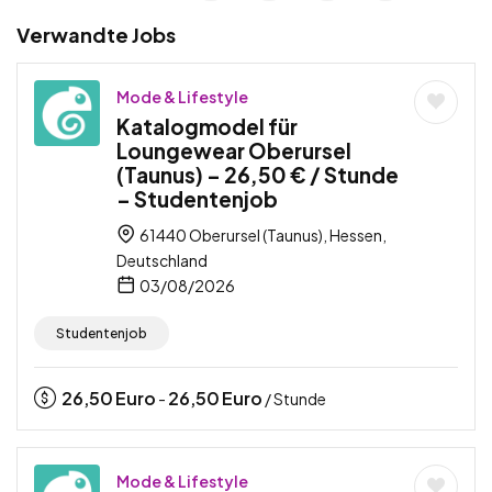
Verwandte Jobs
Mode & Lifestyle
Katalogmodel für
Loungewear Oberursel
(Taunus) – 26,50 € / Stunde
– Studentenjob
61440 Oberursel (Taunus), Hessen,
Deutschland
03/08/2026
Studentenjob
26,50
Euro
26,50
Euro
-
/ Stunde
Mode & Lifestyle