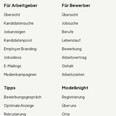
Für Arbeitgeber
Für Bewerber
Übersicht
Übersicht
Kandidatensuche
Jobsuche
Jobanzeigen
Berufe
Kandidatenpool
Lebenslauf
Employer Branding
Bewerbung
Jobvideos
Arbeitsvertrag
E-Mailings
Gehalt
Medienkampagnen
Arbeitszeiten
Tipps
Modelknight
Bewerbungsgespräch
Registrierung
Optimale Anzeige
Über uns
Rekrutierung
Orte