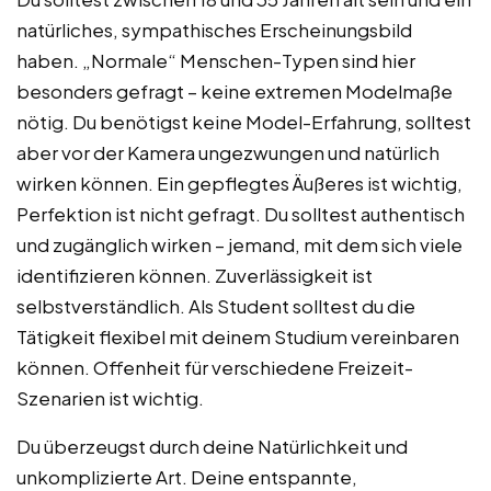
natürliches, sympathisches Erscheinungsbild
haben. „Normale“ Menschen-Typen sind hier
besonders gefragt – keine extremen Modelmaße
nötig. Du benötigst keine Model-Erfahrung, solltest
aber vor der Kamera ungezwungen und natürlich
wirken können. Ein gepflegtes Äußeres ist wichtig,
Perfektion ist nicht gefragt. Du solltest authentisch
und zugänglich wirken – jemand, mit dem sich viele
identifizieren können. Zuverlässigkeit ist
selbstverständlich. Als Student solltest du die
Tätigkeit flexibel mit deinem Studium vereinbaren
können. Offenheit für verschiedene Freizeit-
Szenarien ist wichtig.
Du überzeugst durch deine Natürlichkeit und
unkomplizierte Art. Deine entspannte,