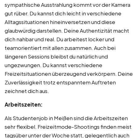
sympathische Ausstrahlung kommt vor der Kamera
gut rüber. Du kannst dich leicht in verschiedene
Alltagssituationen hineinversetzen und diese
glaubwürdig darstellen. Deine Authentizität macht
dich nahbar und real. Du arbeitest locker und
teamorientiert mit allen zusammen. Auch bei
längeren Sessions bleibst du natürlich und
ungezwungen. Du kannst verschiedene
Freizeitsituationen überzeugend verkörpern. Deine
Zuverlässigkeit trotz entspanntem Auftreten
zeichnet dich aus.
Arbeitszeiten:
Als Studentenjob in Meißen sind die Arbeitszeiten
sehr flexibel. Freizeitmode-Shootings finden meist
tagsüber unter der Woche statt, gelegentlich auch