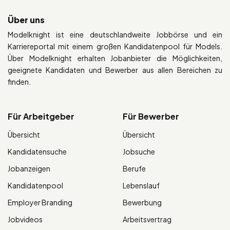
Über uns
Modelknight ist eine deutschlandweite Jobbörse und ein
Karriereportal mit einem großen Kandidatenpool für Models.
Über Modelknight erhalten Jobanbieter die Möglichkeiten,
geeignete Kandidaten und Bewerber aus allen Bereichen zu
finden.
Für Arbeitgeber
Für Bewerber
Übersicht
Übersicht
Kandidatensuche
Jobsuche
Jobanzeigen
Berufe
Kandidatenpool
Lebenslauf
Employer Branding
Bewerbung
Jobvideos
Arbeitsvertrag