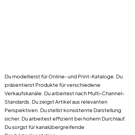
Du modellierst für Online- und Print-Kataloge. Du
präsentierst Produkte für verschiedene
Verkaufskanäle. Du arbeitest nach Multi-Channel-
Standards. Du zeigst Artikel aus relevanten
Perspektiven. Du stellst konsistente Darstellung
sicher. Du arbeitest effizient bei hohem Durchlauf.
Du sorgst für kanalübergreifende