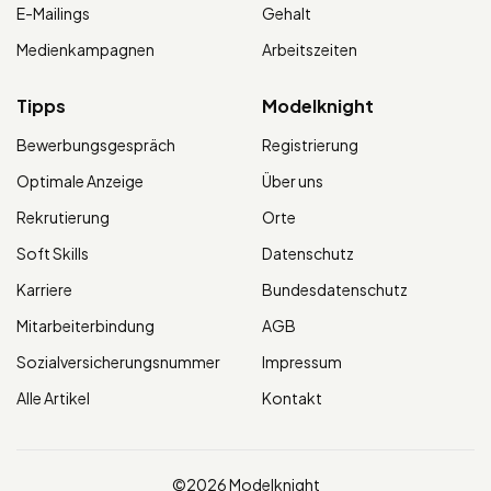
E-Mailings
Gehalt
Medienkampagnen
Arbeitszeiten
Tipps
Modelknight
Bewerbungsgespräch
Registrierung
Optimale Anzeige
Über uns
Rekrutierung
Orte
Soft Skills
Datenschutz
Karriere
Bundesdatenschutz
Mitarbeiterbindung
AGB
Sozialversicherungsnummer
Impressum
Alle Artikel
Kontakt
©2026 Modelknight