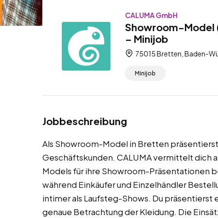
CALUMA GmbH
Showroom-Model (m
– Minijob
75015 Bretten, Baden-Wü
Minijob
Jobbeschreibung
Als Showroom-Model in Bretten präsentierst
Geschäftskunden. CALUMA vermittelt dich a
Models für ihre Showroom-Präsentationen be
während Einkäufer und Einzelhändler Bestellu
intimer als Laufsteg-Shows. Du präsentierst 
genaue Betrachtung der Kleidung. Die Einsä