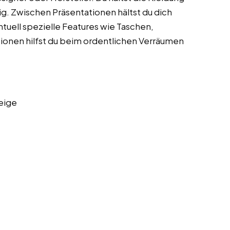
ig. Zwischen Präsentationen hältst du dich
ntuell spezielle Features wie Taschen,
tionen hilfst du beim ordentlichen Verräumen
eige