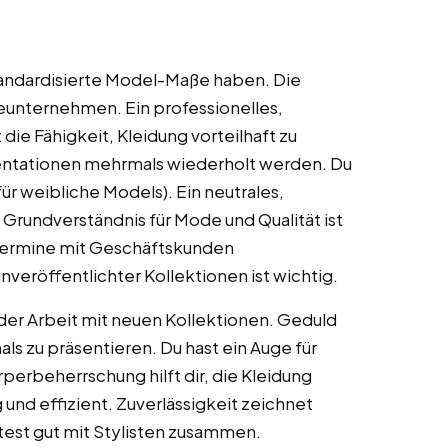
 standardisierte Model-Maße haben. Die
unternehmen. Ein professionelles,
die Fähigkeit, Kleidung vorteilhaft zu
äsentationen mehrmals wiederholt werden. Du
für weibliche Models). Ein neutrales,
 Grundverständnis für Mode und Qualität ist
da Termine mit Geschäftskunden
veröffentlichter Kollektionen ist wichtig.
i der Arbeit mit neuen Kollektionen. Geduld
als zu präsentieren. Du hast ein Auge für
rperbeherrschung hilft dir, die Kleidung
 und effizient. Zuverlässigkeit zeichnet
itest gut mit Stylisten zusammen.