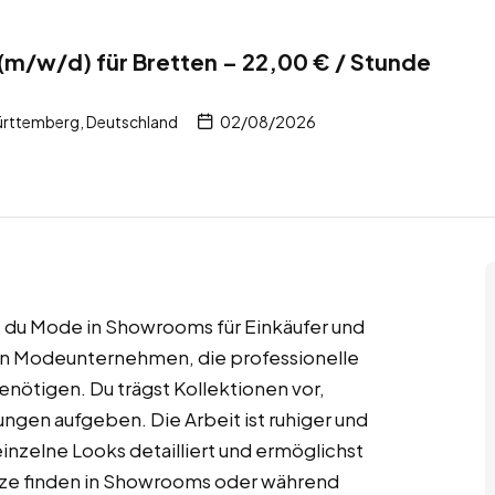
/w/d) für Bretten – 22,00 € / Stunde
rttemberg, Deutschland
02/08/2026
 du Mode in Showrooms für Einkäufer und
n Modeunternehmen, die professionelle
nötigen. Du trägst Kollektionen vor,
ngen aufgeben. Die Arbeit ist ruhiger und
einzelne Looks detailliert und ermöglichst
tze finden in Showrooms oder während