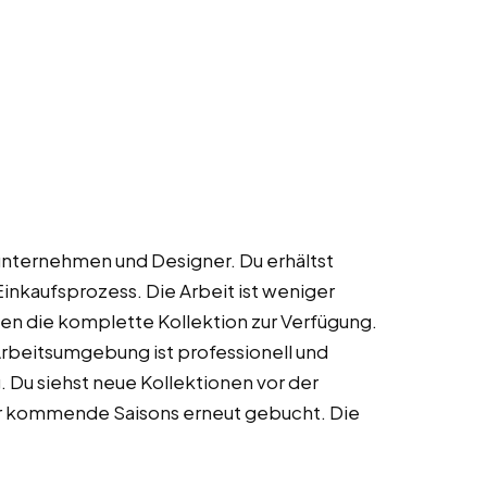
nternehmen und Designer. Du erhältst
nkaufsprozess. Die Arbeit ist weniger
len die komplette Kollektion zur Verfügung.
 Arbeitsumgebung ist professionell und
 Du siehst neue Kollektionen vor der
 für kommende Saisons erneut gebucht. Die