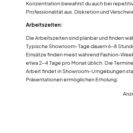
Konzentration bewahrst du auch bei repetiti
Professionalität aus. Diskretion und Verschwi
Arbeitszeiten:
Die Arbeitszeiten sind planbar und finden wä
Typische Showroom-Tage dauern 6-8 Stunde
Einsätze finden meist während Fashion-Weeks
etwa 2-4 Tage pro Monat üblich. Die Termine 
Arbeit findet in Showroom-Umgebungen stat
Präsentationen ermöglichen Erholung.
Anz