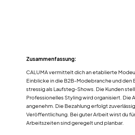
Zusammenfassung:
CALUMA vermittelt dich an etablierte Modeu
Einblicke in die B2B-Modebranche und den Ei
stressig als Laufsteg-Shows. Die Kunden stel
Professionelles Styling wird organisiert. Die
angenehm. Die Bezahlung erfolgt zuverlässig.
Veröffentlichung. Bei guter Arbeit wirst du
Arbeitszeiten sind geregelt und planbar.