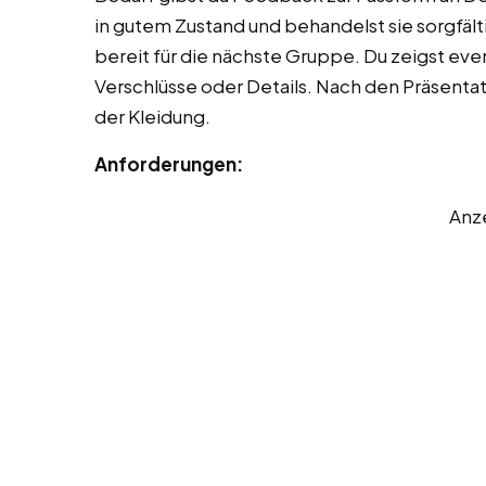
in gutem Zustand und behandelst sie sorgfält
bereit für die nächste Gruppe. Du zeigst eve
Verschlüsse oder Details. Nach den Präsenta
der Kleidung.
Anforderungen:
Anz