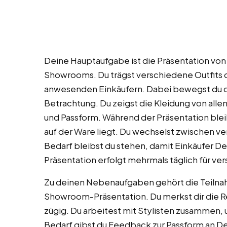
Deine Hauptaufgabe ist die Präsentation vo
Showrooms. Du trägst verschiedene Outfits d
anwesenden Einkäufern. Dabei bewegst du di
Betrachtung. Du zeigst die Kleidung von all
und Passform. Während der Präsentation bleib
auf der Ware liegt. Du wechselst zwischen v
Bedarf bleibst du stehen, damit Einkäufer D
Präsentation erfolgt mehrmals täglich für 
Zu deinen Nebenaufgaben gehört die Teilnah
Showroom-Präsentation. Du merkst dir die Re
zügig. Du arbeitest mit Stylisten zusammen, 
Bedarf gibst du Feedback zur Passform an Des