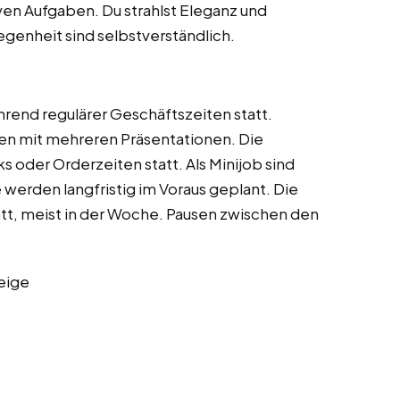
ven Aufgaben. Du strahlst Eleganz und
egenheit sind selbstverständlich.
hrend regulärer Geschäftszeiten statt.
n mit mehreren Präsentationen. Die
 oder Orderzeiten statt. Als Minijob sind
werden langfristig im Voraus geplant. Die
t, meist in der Woche. Pausen zwischen den
eige