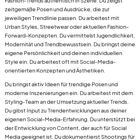
Fashion-Trends authentisch in Szene. Du zeigst
zeitgemäße Posen und Ausdrücke, die zur
jeweiligen Trendlinie passen. Du arbeitest mit
Urban Styles, Streetwear oder aktuellen Fashion-
Forward-Konzepten. Du vermittelst Jugendlichkeit,
Modernität und Trendbewusstsein. Du bringst deine
eigene Persönlichkeit und deinen individuellen
Style ein. Du arbeitest oft mit Social-Media-
orientierten Konzepten und Ästhetiken.
Du bringst aktiv Ideen für trendige Posen und
moderne Inszenierungen ein. Du arbeitest mit dem
Styling-Team an der Umsetzung aktueller Trends.
Du gibst Input zu Trendentwicklungen aus deiner
eigenen Social-Media-Erfahrung. Du unterstützt bei
der Entwicklung von Content, der auch für Social
Media geeignet ist. Du dokumentierst Shootings für