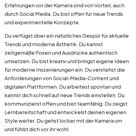
Erfahrungen vor der Kamera sind von Vorteil, auch
durch Social Media. Du bist offen für neue Trends
und experimentelle Konzepte.
Du verfügst über ein natürliches Gespür für aktuelle
Trends und moderne Ästhetik. Du kannst
zeitgemäße Posen und Ausdrücke authentisch
umsetzen. Du bist kreativ und bringst eigene Ideen
für moderne Inszenierungen ein. Du verstehst die
Anforderungen von Social-Media-Content und
digitalen Plattformen. Du arbeitest spontan und
kannst dich schnell auf neue Trends einstellen. Du
kommunizierst offen und bist teamfähig. Du zeigst
Lernbereitschaft und entwickelst deinen eigenen
Style weiter. Du gehst locker mit der Kamera um
und fühlst dich vor ihr wohl.