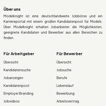
Über uns
Modelknight ist eine deutschlandweite Jobbörse und ein
Karriereportal mit einem großen Kandidatenpool für Models.
Über Modelknight erhalten Jobanbieter die Möglichkeiten,
geeignete Kandidaten und Bewerber aus allen Bereichen zu
finden.
Für Arbeitgeber
Für Bewerber
Übersicht
Übersicht
Kandidatensuche
Jobsuche
Jobanzeigen
Berufe
Kandidatenpool
Lebenslauf
Employer Branding
Bewerbung
Jobvideos
Arbeitsvertrag