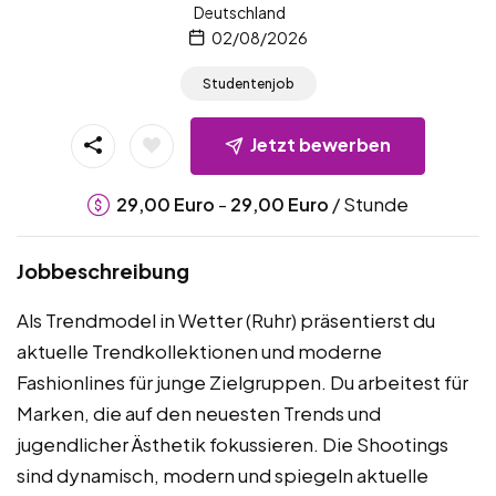
Deutschland
02/08/2026
Studentenjob
Jetzt bewerben
-
/ Stunde
29,00
Euro
29,00
Euro
Jobbeschreibung
Als Trendmodel in Wetter (Ruhr) präsentierst du
aktuelle Trendkollektionen und moderne
Fashionlines für junge Zielgruppen. Du arbeitest für
Marken, die auf den neuesten Trends und
jugendlicher Ästhetik fokussieren. Die Shootings
sind dynamisch, modern und spiegeln aktuelle