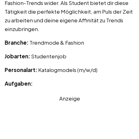
Fashion-Trends wider. Als Student bietet dir diese
Tätigkeit die perfekte Möglichkeit, am Puls der Zeit
zu arbeiten und deine eigene Affinität zu Trends
einzubringen.
Branche:
Trendmode & Fashion
Jobarten:
Studentenjob
Personalart:
Katalogmodels (m/w/d)
Aufgaben:
Anzeige