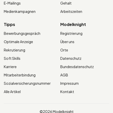
E-Mailings
Gehalt
Medienkampagnen
Arbeitszeiten
Tipps
Modelknight
Bewerbungsgespräch
Registrierung
Optimale Anzeige
Über uns
Rekrutierung
Orte
Soft Skills
Datenschutz
Karriere
Bundesdatenschutz
Mitarbeiterbindung
AGB
Sozialversicherungsnummer
Impressum
Alle Artikel
Kontakt
©2026 Modelknight