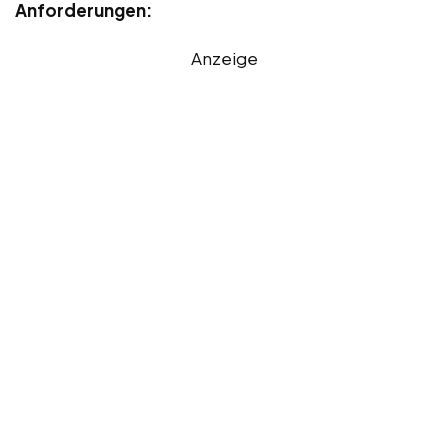
Anforderungen:
Anzeige