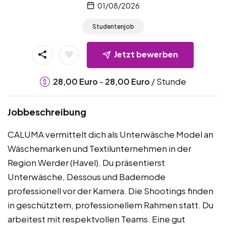
01/08/2026
Studentenjob
Jetzt bewerben
-
/ Stunde
28,00
Euro
28,00
Euro
Jobbeschreibung
CALUMA vermittelt dich als Unterwäsche Model an
Wäschemarken und Textilunternehmen in der
Region Werder (Havel). Du präsentierst
Unterwäsche, Dessous und Bademode
professionell vor der Kamera. Die Shootings finden
in geschütztem, professionellem Rahmen statt. Du
arbeitest mit respektvollen Teams. Eine gut