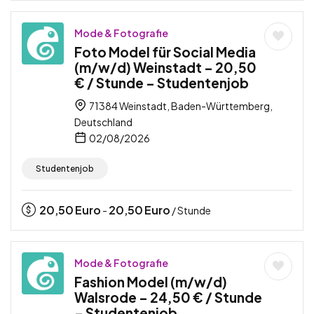
Mode & Fotografie
Foto Model für Social Media
(m/w/d) Weinstadt – 20,50
€ / Stunde – Studentenjob
71384 Weinstadt, Baden-Württemberg,
Deutschland
02/08/2026
Studentenjob
20,50
Euro
20,50
Euro
-
/ Stunde
Mode & Fotografie
Fashion Model (m/w/d)
Walsrode – 24,50 € / Stunde
– Studentenjob