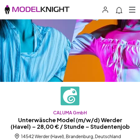
CALUMA GmbH
Unterwäsche Model (m/w/d) Werder
(Havel) – 28,00 € / Stunde – Studentenjob
14542 Werder (Havel), Brandenburg, Deutschland