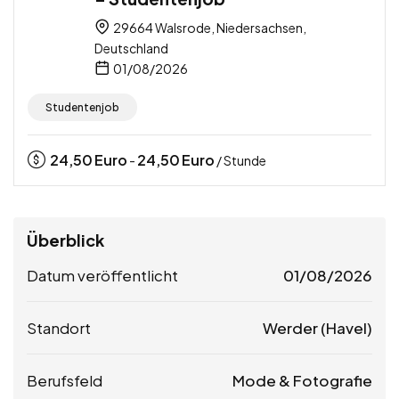
29664 Walsrode, Niedersachsen,
Deutschland
01/08/2026
Studentenjob
24,50
Euro
24,50
Euro
-
/ Stunde
Überblick
Datum veröffentlicht
01/08/2026
Standort
Werder (Havel)
Berufsfeld
Mode & Fotografie