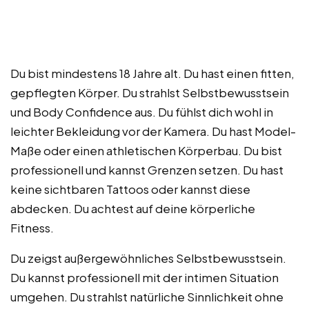
Du bist mindestens 18 Jahre alt. Du hast einen fitten,
gepflegten Körper. Du strahlst Selbstbewusstsein
und Body Confidence aus. Du fühlst dich wohl in
leichter Bekleidung vor der Kamera. Du hast Model-
Maße oder einen athletischen Körperbau. Du bist
professionell und kannst Grenzen setzen. Du hast
keine sichtbaren Tattoos oder kannst diese
abdecken. Du achtest auf deine körperliche
Fitness.
Du zeigst außergewöhnliches Selbstbewusstsein.
Du kannst professionell mit der intimen Situation
umgehen. Du strahlst natürliche Sinnlichkeit ohne