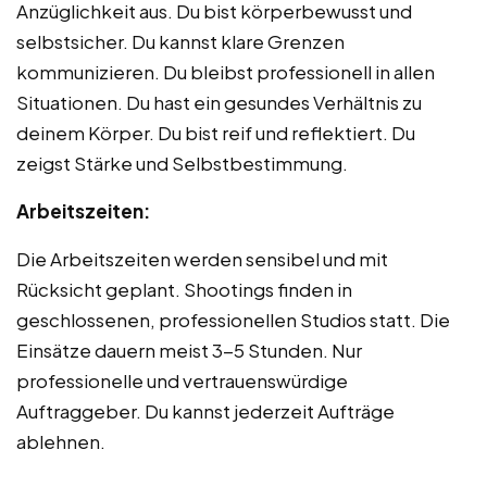
Anzüglichkeit aus. Du bist körperbewusst und
selbstsicher. Du kannst klare Grenzen
kommunizieren. Du bleibst professionell in allen
Situationen. Du hast ein gesundes Verhältnis zu
deinem Körper. Du bist reif und reflektiert. Du
zeigst Stärke und Selbstbestimmung.
Arbeitszeiten:
Die Arbeitszeiten werden sensibel und mit
Rücksicht geplant. Shootings finden in
geschlossenen, professionellen Studios statt. Die
Einsätze dauern meist 3-5 Stunden. Nur
professionelle und vertrauenswürdige
Auftraggeber. Du kannst jederzeit Aufträge
ablehnen.