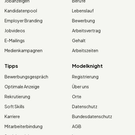
Jobanzeigen
Berufe
Kandidatenpool
Lebenslauf
Employer Branding
Bewerbung
Jobvideos
Arbeitsvertrag
E-Mailings
Gehalt
Medienkampagnen
Arbeitszeiten
Tipps
Modelknight
Bewerbungsgespräch
Registrierung
Optimale Anzeige
Über uns
Rekrutierung
Orte
Soft Skills
Datenschutz
Karriere
Bundesdatenschutz
Mitarbeiterbindung
AGB