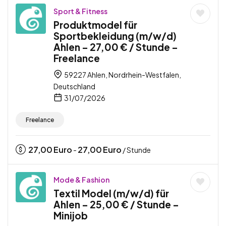
Sport & Fitness
Produktmodel für
Sportbekleidung (m/w/d)
Ahlen – 27,00 € / Stunde –
Freelance
59227 Ahlen, Nordrhein-Westfalen,
Deutschland
31/07/2026
Freelance
27,00
Euro
27,00
Euro
-
/ Stunde
Mode & Fashion
Textil Model (m/w/d) für
Ahlen – 25,00 € / Stunde –
Minijob