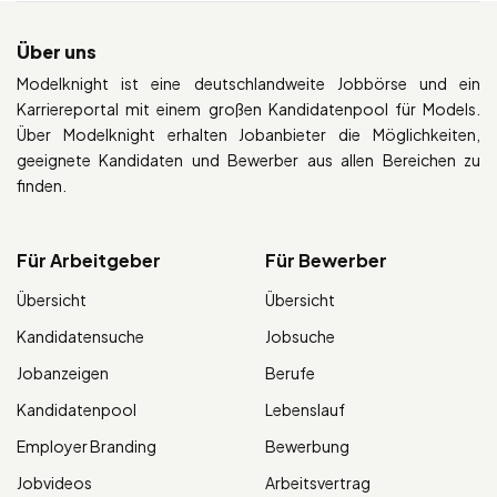
Über uns
Modelknight ist eine deutschlandweite Jobbörse und ein
Karriereportal mit einem großen Kandidatenpool für Models.
Über Modelknight erhalten Jobanbieter die Möglichkeiten,
geeignete Kandidaten und Bewerber aus allen Bereichen zu
finden.
Für Arbeitgeber
Für Bewerber
Übersicht
Übersicht
Kandidatensuche
Jobsuche
Jobanzeigen
Berufe
Kandidatenpool
Lebenslauf
Employer Branding
Bewerbung
Jobvideos
Arbeitsvertrag