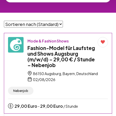
Mode & Fashion Shows
Fashion-Model für Laufsteg
und Shows Augsburg
(m/w/d) – 29,00 € / Stunde
– Nebenjob
86150 Augsburg, Bayern, Deutschland
02/08/2026
Nebenjob
29,00
Euro
29,00
Euro
-
/ Stunde