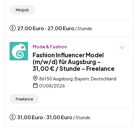
Minijob
27,00
Euro
27,00
Euro
-
/ Stunde
Mode & Fashion
Fashion Influencer Model
(m/w/d) für Augsburg –
31,00 € / Stunde – Freelance
86150 Augsburg, Bayern, Deutschland
01/08/2026
Freelance
31,00
Euro
31,00
Euro
-
/ Stunde