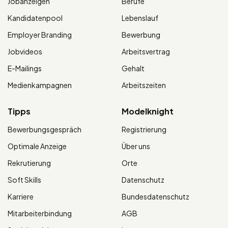
Jobanzeigen
Berufe
Kandidatenpool
Lebenslauf
Employer Branding
Bewerbung
Jobvideos
Arbeitsvertrag
E-Mailings
Gehalt
Medienkampagnen
Arbeitszeiten
Tipps
Modelknight
Bewerbungsgespräch
Registrierung
Optimale Anzeige
Über uns
Rekrutierung
Orte
Soft Skills
Datenschutz
Karriere
Bundesdatenschutz
Mitarbeiterbindung
AGB