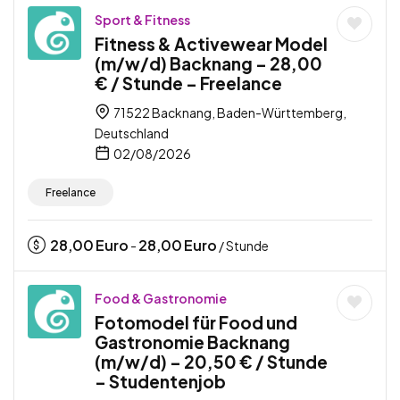
Sport & Fitness
Fitness & Activewear Model
(m/w/d) Backnang – 28,00
€ / Stunde – Freelance
71522 Backnang, Baden-Württemberg,
Deutschland
02/08/2026
Freelance
28,00
Euro
28,00
Euro
-
/ Stunde
Food & Gastronomie
Fotomodel für Food und
Gastronomie Backnang
(m/w/d) – 20,50 € / Stunde
– Studentenjob