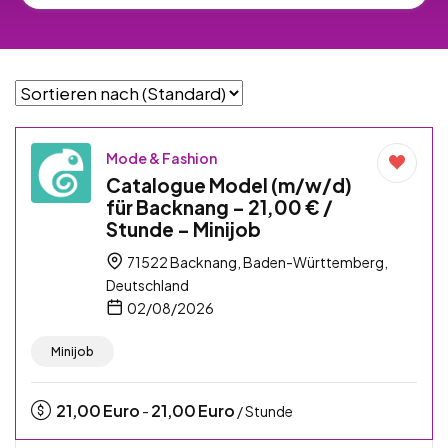
Mode & Fashion
Catalogue Model (m/w/d)
für Backnang – 21,00 € /
Stunde – Minijob
71522 Backnang, Baden-Württemberg,
Deutschland
02/08/2026
Minijob
21,00
Euro
21,00
Euro
-
/ Stunde