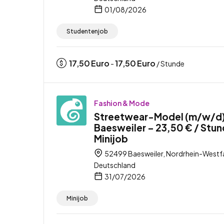
01/08/2026
Studentenjob
17,50
Euro
17,50
Euro
-
/ Stunde
Fashion & Mode
Streetwear-Model (m/w/d)
Baesweiler – 23,50 € / Stun
Minijob
52499 Baesweiler, Nordrhein-Westfa
Deutschland
31/07/2026
Minijob