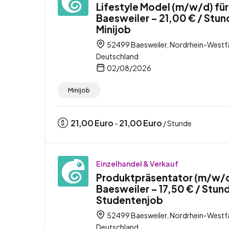
Lifestyle Model (m/w/d) für
Baesweiler – 21,00 € / Stun
Minijob
52499 Baesweiler, Nordrhein-Westfa
Deutschland
02/08/2026
Minijob
21,00
Euro
21,00
Euro
-
/ Stunde
Einzelhandel & Verkauf
Produktpräsentator (m/w/d
Baesweiler – 17,50 € / Stun
Studentenjob
52499 Baesweiler, Nordrhein-Westfa
Deutschland