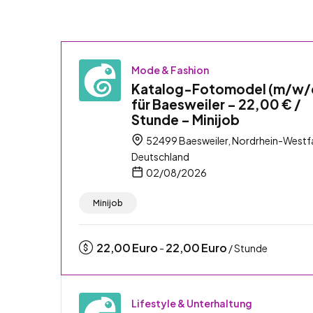
Mode & Fashion
Katalog-Fotomodel (m/w/
für Baesweiler – 22,00 € /
Stunde – Minijob
52499 Baesweiler, Nordrhein-Westfa
Deutschland
02/08/2026
Minijob
22,00
Euro
22,00
Euro
-
/ Stunde
Lifestyle & Unterhaltung