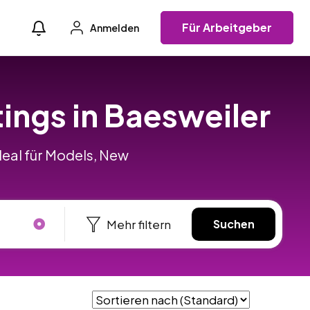
Für Arbeitgeber
Anmelden
ings in Baesweiler
deal für Models, New
Mehr filtern
Suchen