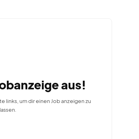
Jobanzeige aus!
ste links, um dir einen Job anzeigen zu
lassen.