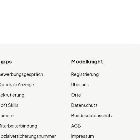
Tipps
Modelknight
Bewerbungsgespräch
Registrierung
ptimale Anzeige
Über uns
ekrutierung
Orte
oft Skills
Datenschutz
arriere
Bundesdatenschutz
itarbeiterbindung
AGB
Sozialversicherungsnummer
Impressum