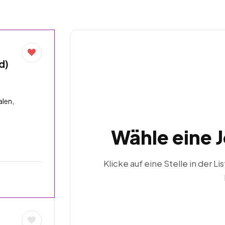
d)
len,
Wähle eine 
Klicke auf eine Stelle in der Li