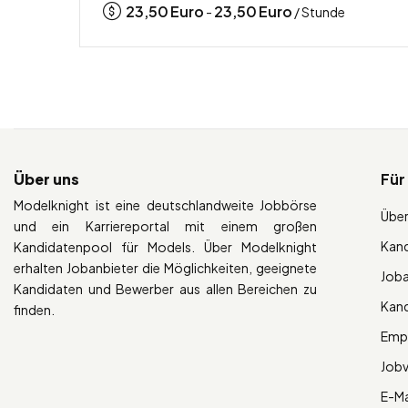
23,50
Euro
23,50
Euro
-
/ Stunde
Über uns
Für
Modelknight ist eine deutschlandweite Jobbörse
Über
und ein Karriereportal mit einem großen
Kan
Kandidatenpool für Models. Über Modelknight
erhalten Jobanbieter die Möglichkeiten, geeignete
Job
Kandidaten und Bewerber aus allen Bereichen zu
Kan
finden.
Empl
Job
E-Ma