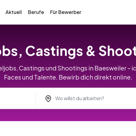
Aktuell
Berufe
Für Bewerber
obs, Castings & Shoot
ljobs, Castings und Shootings in Baesweiler – i
Faces und Talente. Bewirb dich direkt online.