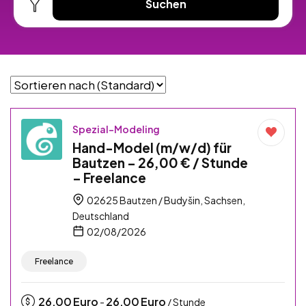
Suchen
Spezial-Modeling
Hand-Model (m/w/d) für
Bautzen – 26,00 € / Stunde
– Freelance
02625 Bautzen / Budyšin, Sachsen,
Deutschland
02/08/2026
Freelance
26,00
Euro
26,00
Euro
-
/ Stunde