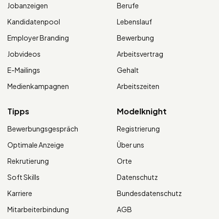
Jobanzeigen
Berufe
Kandidatenpool
Lebenslauf
Employer Branding
Bewerbung
Jobvideos
Arbeitsvertrag
E-Mailings
Gehalt
Medienkampagnen
Arbeitszeiten
Tipps
Modelknight
Bewerbungsgespräch
Registrierung
Optimale Anzeige
Über uns
Rekrutierung
Orte
Soft Skills
Datenschutz
Karriere
Bundesdatenschutz
Mitarbeiterbindung
AGB