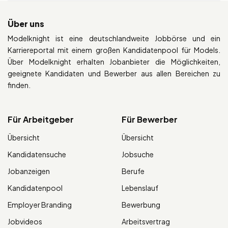
Über uns
Modelknight ist eine deutschlandweite Jobbörse und ein
Karriereportal mit einem großen Kandidatenpool für Models.
Über Modelknight erhalten Jobanbieter die Möglichkeiten,
geeignete Kandidaten und Bewerber aus allen Bereichen zu
finden.
Für Arbeitgeber
Für Bewerber
Übersicht
Übersicht
Kandidatensuche
Jobsuche
Jobanzeigen
Berufe
Kandidatenpool
Lebenslauf
Employer Branding
Bewerbung
Jobvideos
Arbeitsvertrag