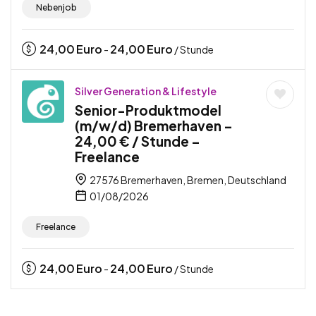
Nebenjob
24,00
Euro
24,00
Euro
-
/ Stunde
Silver Generation & Lifestyle
Senior-Produktmodel
(m/w/d) Bremerhaven –
24,00 € / Stunde –
Freelance
27576 Bremerhaven, Bremen, Deutschland
01/08/2026
Freelance
24,00
Euro
24,00
Euro
-
/ Stunde