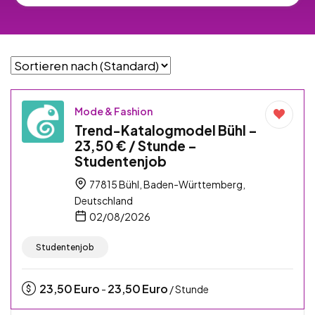
Mode & Fashion
Trend-Katalogmodel Bühl –
23,50 € / Stunde –
Studentenjob
77815 Bühl, Baden-Württemberg,
Deutschland
02/08/2026
Studentenjob
23,50
Euro
23,50
Euro
-
/ Stunde