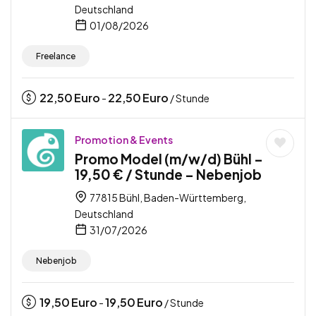
Deutschland
01/08/2026
Freelance
22,50
Euro
22,50
Euro
-
/ Stunde
Promotion & Events
Promo Model (m/w/d) Bühl –
19,50 € / Stunde – Nebenjob
77815 Bühl, Baden-Württemberg,
Deutschland
31/07/2026
Nebenjob
19,50
Euro
19,50
Euro
-
/ Stunde