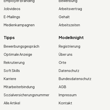
Employer Branding
Bewerbung
Jobvideos
Arbeitsvertrag
E-Mailings
Gehalt
Medienkampagnen
Arbeitszeiten
Tipps
Modelknight
Bewerbungsgespräch
Registrierung
Optimale Anzeige
Über uns
Rekrutierung
Orte
Soft Skills
Datenschutz
Karriere
Bundesdatenschutz
Mitarbeiterbindung
AGB
Sozialversicherungsnummer
Impressum
Alle Artikel
Kontakt