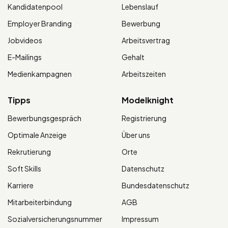
Kandidatenpool
Lebenslauf
Employer Branding
Bewerbung
Jobvideos
Arbeitsvertrag
E-Mailings
Gehalt
Medienkampagnen
Arbeitszeiten
Tipps
Modelknight
Bewerbungsgespräch
Registrierung
Optimale Anzeige
Über uns
Rekrutierung
Orte
Soft Skills
Datenschutz
Karriere
Bundesdatenschutz
Mitarbeiterbindung
AGB
Sozialversicherungsnummer
Impressum