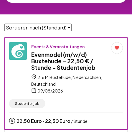
Events & Veranstaltungen
Evenmodel (m/w/d)
Buxtehude – 22,50 € /
Stunde – Studentenjob
21614 Buxtehude, Niedersachsen,
Deutschland
09/08/2026
Studentenjob
22,50
Euro
22,50
Euro
-
/ Stunde