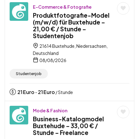
E-Commerce & Fotografie
Produktfotografie-Model
(m/w/d) für Buxtehude –
21,00 € / Stunde –
Studentenjob
21614 Buxtehude, Niedersachsen,
Deutschland
08/08/2026
Studentenjob
21
Euro
21
Euro
-
/ Stunde
Mode & Fashion
Business-Katalogmodel
Buxtehude – 33,00 € /
Stunde – Freelance