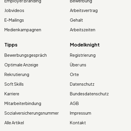
Employer Branding
Bewerbung
Jobvideos
Arbeitsvertrag
E-Mailings
Gehalt
Medienkampagnen
Arbeitszeiten
Tipps
Modelknight
Bewerbungsgespräch
Registrierung
Optimale Anzeige
Über uns
Rekrutierung
Orte
Soft Skills
Datenschutz
Karriere
Bundesdatenschutz
Mitarbeiterbindung
AGB
Sozialversicherungsnummer
Impressum
Alle Artikel
Kontakt