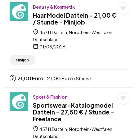
Beauty & Kosmetik
Haar Model Datteln – 21,00 €
/ Stunde – Minijob
45711 Datteln, Nordrhein-Westfalen,
Deutschland
01/08/2026
Minijob
21,00
Euro
21,00
Euro
-
/ Stunde
Sport & Fashion
Sportswear-Katalogmodel
Datteln – 27,50 € / Stunde –
Freelance
45711 Datteln, Nordrhein-Westfalen,
Deutschland