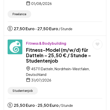
01/08/2026
Freelance
27,50
Euro
27,50
Euro
-
/ Stunde
Fitness & Bodybuilding
Fitness-Model (m/w/d) für
Datteln – 25,50 € / Stunde –
Studentenjob
45711 Datteln, Nordrhein-Westfalen,
Deutschland
31/07/2026
Studentenjob
25,50
Euro
25,50
Euro
-
/ Stunde