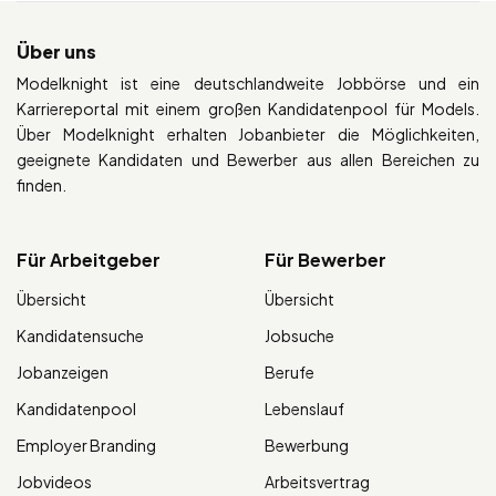
Über uns
Modelknight ist eine deutschlandweite Jobbörse und ein
Karriereportal mit einem großen Kandidatenpool für Models.
Über Modelknight erhalten Jobanbieter die Möglichkeiten,
geeignete Kandidaten und Bewerber aus allen Bereichen zu
finden.
Für Arbeitgeber
Für Bewerber
Übersicht
Übersicht
Kandidatensuche
Jobsuche
Jobanzeigen
Berufe
Kandidatenpool
Lebenslauf
Employer Branding
Bewerbung
Jobvideos
Arbeitsvertrag