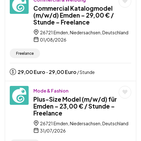
Commercial Katalogmodel
(m/w/d) Emden – 29,00 € /
Stunde – Freelance
26721 Emden, Niedersachsen, Deutschland
01/08/2026
Freelance
29,00
Euro
29,00
Euro
-
/ Stunde
Mode & Fashion
Plus-Size Model (m/w/d) für
Emden – 23,00 € / Stunde –
Freelance
26721 Emden, Niedersachsen, Deutschland
31/07/2026