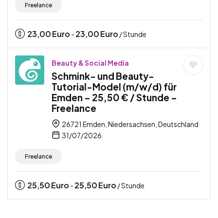
Freelance
23,00
Euro
23,00
Euro
-
/ Stunde
Beauty & Social Media
Schmink- und Beauty-
Tutorial-Model (m/w/d) für
Emden – 25,50 € / Stunde –
Freelance
26721 Emden, Niedersachsen, Deutschland
31/07/2026
Freelance
25,50
Euro
25,50
Euro
-
/ Stunde