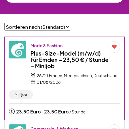
Mode & Fashion
Plus-Size-Model (m/w/d)
für Emden – 23,50 € / Stunde
– Minijob
26721 Emden, Niedersachsen, Deutschland
01/08/2026
Minijob
23,50
Euro
23,50
Euro
-
/ Stunde
Commercial & Werbung