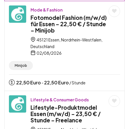
Mode & Fashion
Fotomodel Fashion (m/w/d)
für Essen – 22,50 € / Stunde
– Minijob
45121 Essen, Nordrhein-Westfalen,
Deutschland
02/08/2026
Minijob
22,50
Euro
22,50
Euro
-
/ Stunde
Lifestyle & Consumer Goods
Lifestyle-Produktmodel
Essen (m/w/d) – 23,50 € /
Stunde – Freelance