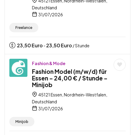
45121 Essen, Nordrhein-Westfalen,
Deutschland
31/07/2026
Freelance
23,50
Euro
23,50
Euro
-
/ Stunde
Fashion & Mode
Fashion Model (m/w/d) für
Essen – 24,00 € / Stunde –
Minijob
45121 Essen, Nordrhein-Westfalen,
Deutschland
31/07/2026
Minijob