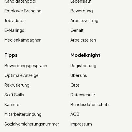
Kandidatenpool
Lebenslauf
Employer Branding
Bewerbung
Jobvideos
Arbeitsvertrag
E-Mailings
Gehalt
Medienkampagnen
Arbeitszeiten
Tipps
Modelknight
Bewerbungsgespräch
Registrierung
Optimale Anzeige
Über uns
Rekrutierung
Orte
Soft Skills
Datenschutz
Karriere
Bundesdatenschutz
Mitarbeiterbindung
AGB
Sozialversicherungsnummer
Impressum