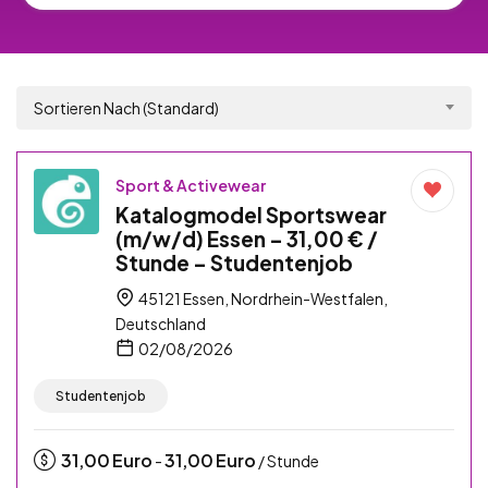
Sortieren Nach (Standard)
Sport & Activewear
Katalogmodel Sportswear
(m/w/d) Essen – 31,00 € /
Stunde – Studentenjob
45121 Essen, Nordrhein-Westfalen,
Deutschland
02/08/2026
Studentenjob
31,00
Euro
31,00
Euro
-
/ Stunde