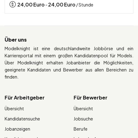
24,00
Euro
24,00
Euro
-
/ Stunde
Über uns
Modelknight ist eine deutschlandweite Jobbörse und ein
Karriereportal mit einem großen Kandidatenpool für Models.
Über Modelknight erhalten Jobanbieter die Möglichkeiten,
geeignete Kandidaten und Bewerber aus allen Bereichen zu
finden.
Für Arbeitgeber
Für Bewerber
Übersicht
Übersicht
Kandidatensuche
Jobsuche
Jobanzeigen
Berufe