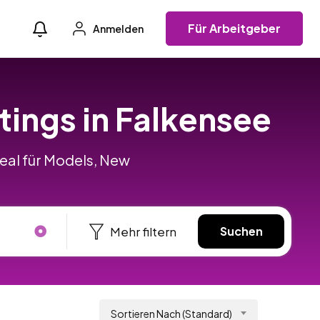
Für Arbeitgeber
Anmelden
tings in Falkensee
deal für Models, New
Mehr filtern
Suchen
Sortieren Nach (Standard)