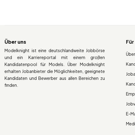
Über uns
Für
Modelknight ist eine deutschlandweite Jobbörse
Über
und ein Karriereportal mit einem großen
Kan
Kandidatenpool für Models. Über Modelknight
erhalten Jobanbieter die Möglichkeiten, geeignete
Job
Kandidaten und Bewerber aus allen Bereichen zu
Kan
finden.
Empl
Job
E-Ma
Med