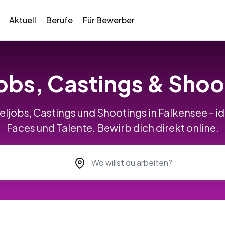
Aktuell
Berufe
Für Bewerber
obs, Castings & Shoo
ljobs, Castings und Shootings in Falkensee – i
Faces und Talente. Bewirb dich direkt online.