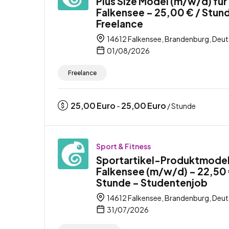
Plus Size Model (m/w/d) für
Falkensee – 25,00 € / Stun
Freelance
14612 Falkensee, Brandenburg, Deu
01/08/2026
Freelance
25,00
Euro
25,00
Euro
-
/ Stunde
Sport & Fitness
Sportartikel-Produktmode
Falkensee (m/w/d) – 22,50 
Stunde – Studentenjob
14612 Falkensee, Brandenburg, Deu
31/07/2026