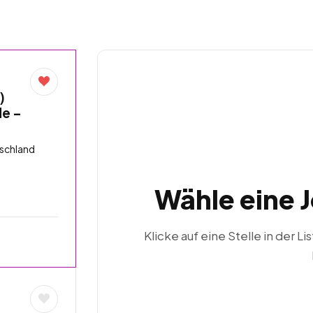
)
de –
tschland
Wähle eine 
Klicke auf eine Stelle in der Li