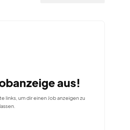
Jobanzeige aus!
ste links, um dir einen Job anzeigen zu
lassen.