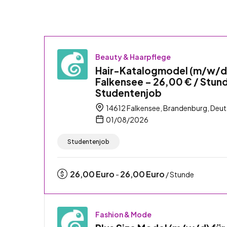
Beauty & Haarpflege
Hair-Katalogmodel (m/w/d
Falkensee – 26,00 € / Stun
Studentenjob
14612 Falkensee, Brandenburg, Deu
01/08/2026
Studentenjob
26,00
Euro
26,00
Euro
-
/ Stunde
Fashion & Mode