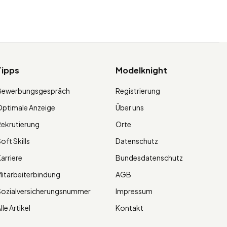
Tipps
Modelknight
Bewerbungsgespräch
Registrierung
ptimale Anzeige
Über uns
ekrutierung
Orte
oft Skills
Datenschutz
arriere
Bundesdatenschutz
itarbeiterbindung
AGB
Sozialversicherungsnummer
Impressum
lle Artikel
Kontakt