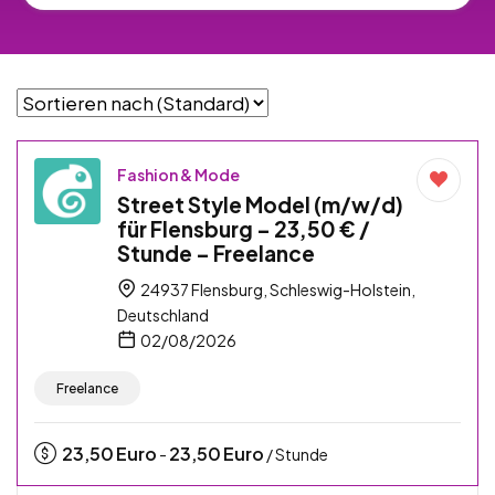
Fashion & Mode
Street Style Model (m/w/d)
für Flensburg – 23,50 € /
Stunde – Freelance
24937 Flensburg, Schleswig-Holstein,
Deutschland
02/08/2026
Freelance
23,50
Euro
23,50
Euro
-
/ Stunde