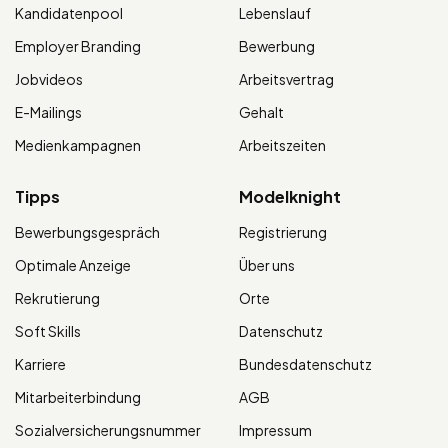
Kandidatenpool
Lebenslauf
Employer Branding
Bewerbung
Jobvideos
Arbeitsvertrag
E-Mailings
Gehalt
Medienkampagnen
Arbeitszeiten
Tipps
Modelknight
Bewerbungsgespräch
Registrierung
Optimale Anzeige
Über uns
Rekrutierung
Orte
Soft Skills
Datenschutz
Karriere
Bundesdatenschutz
Mitarbeiterbindung
AGB
Sozialversicherungsnummer
Impressum