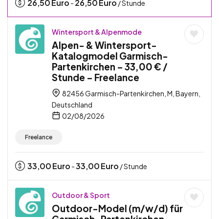
26,50
Euro
26,50
Euro
-
/ Stunde
Wintersport & Alpenmode
Alpen- & Wintersport-
Katalogmodel Garmisch-
Partenkirchen – 33,00 € /
Stunde – Freelance
82456 Garmisch-Partenkirchen, M, Bayern,
Deutschland
02/08/2026
Freelance
33,00
Euro
33,00
Euro
-
/ Stunde
Outdoor & Sport
Outdoor-Model (m/w/d) für
Garmisch-Partenkirchen –