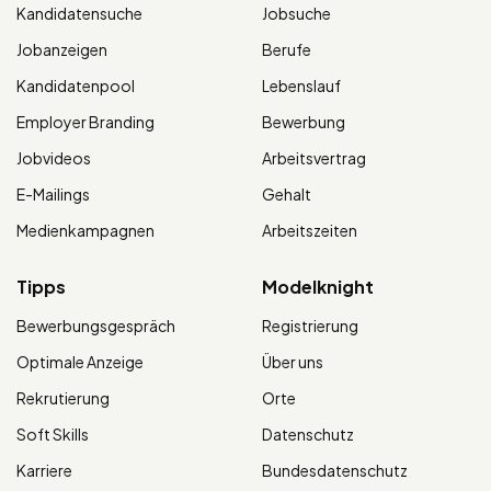
Kandidatensuche
Jobsuche
Jobanzeigen
Berufe
Kandidatenpool
Lebenslauf
Employer Branding
Bewerbung
Jobvideos
Arbeitsvertrag
E-Mailings
Gehalt
Medienkampagnen
Arbeitszeiten
Tipps
Modelknight
Bewerbungsgespräch
Registrierung
Optimale Anzeige
Über uns
Rekrutierung
Orte
Soft Skills
Datenschutz
Karriere
Bundesdatenschutz