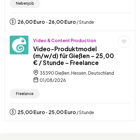
Nebenjob
26,00
Euro
26,00
Euro
-
/ Stunde
Video & Content Production
Video-Produktmodel
(m/w/d) für Gießen – 25,00
€ / Stunde – Freelance
35390 Gießen, Hessen, Deutschland
01/08/2026
Freelance
25,00
Euro
25,00
Euro
-
/ Stunde