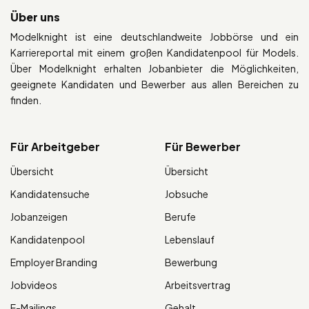
Über uns
Modelknight ist eine deutschlandweite Jobbörse und ein
Karriereportal mit einem großen Kandidatenpool für Models.
Über Modelknight erhalten Jobanbieter die Möglichkeiten,
geeignete Kandidaten und Bewerber aus allen Bereichen zu
finden.
Für Arbeitgeber
Für Bewerber
Übersicht
Übersicht
Kandidatensuche
Jobsuche
Jobanzeigen
Berufe
Kandidatenpool
Lebenslauf
Employer Branding
Bewerbung
Jobvideos
Arbeitsvertrag
E-Mailings
Gehalt