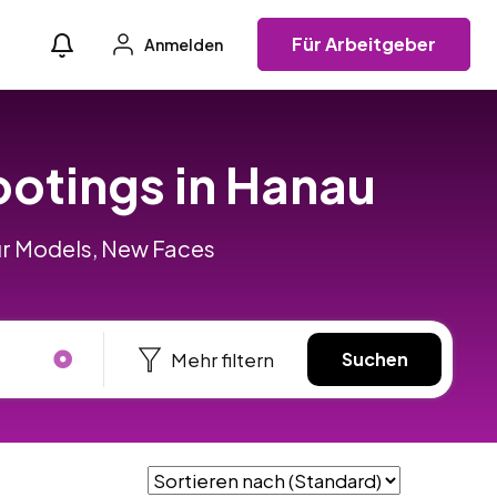
Für Arbeitgeber
Anmelden
ootings in Hanau
für Models, New Faces
Mehr filtern
Suchen