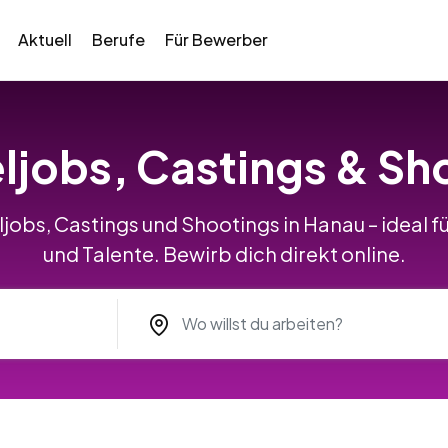
Aktuell
Berufe
Für Bewerber
ljobs, Castings & Sh
jobs, Castings und Shootings in Hanau – ideal 
und Talente. Bewirb dich direkt online.