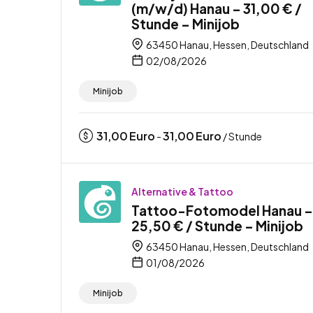
(m/w/d) Hanau – 31,00 € /
Stunde – Minijob
63450 Hanau, Hessen, Deutschland
02/08/2026
Minijob
31,00
Euro
31,00
Euro
-
/ Stunde
Alternative & Tattoo
Tattoo-Fotomodel Hanau –
25,50 € / Stunde – Minijob
63450 Hanau, Hessen, Deutschland
01/08/2026
Minijob