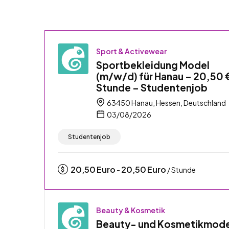
Sport & Activewear
Sportbekleidung Model
(m/w/d) für Hanau – 20,50 
Stunde – Studentenjob
63450 Hanau, Hessen, Deutschland
03/08/2026
Studentenjob
20,50
Euro
20,50
Euro
-
/ Stunde
Beauty & Kosmetik
Beauty- und Kosmetikmode