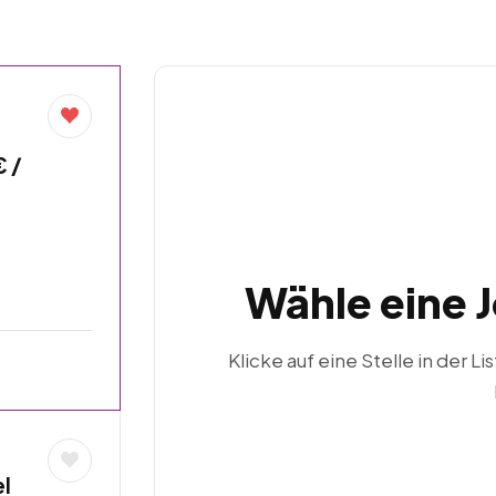
€ /
Wähle eine 
Klicke auf eine Stelle in der Li
l