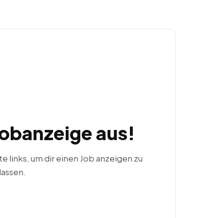
Jobanzeige aus!
ste links, um dir einen Job anzeigen zu
lassen.