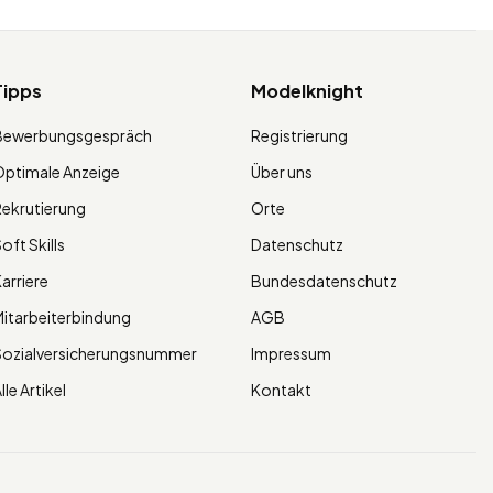
Tipps
Modelknight
Bewerbungsgespräch
Registrierung
ptimale Anzeige
Über uns
ekrutierung
Orte
oft Skills
Datenschutz
arriere
Bundesdatenschutz
itarbeiterbindung
AGB
Sozialversicherungsnummer
Impressum
lle Artikel
Kontakt