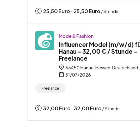
25,50
Euro
25,50
Euro
-
/ Stunde
Mode & Fashion
Influencer Model (m/w/d) f
Hanau – 32,00 € / Stunde –
Freelance
63450 Hanau, Hessen, Deutschland
31/07/2026
Freelance
32,00
Euro
32,00
Euro
-
/ Stunde