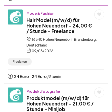
Mode & Fashion
Hair Model (m/w/d) für
Hohen Neuendorf – 24,00 €
/ Stunde – Freelance
16540 Hohen Neuendorf, Brandenburg,
Deutschland
09/08/2026
Freelance
24
Euro
24
Euro
-
/ Stunde
Produktfotografie
Produktmodel (m/w/d) für
Hohen Neuendorf – 21,00 € /
Stunde – Minijob