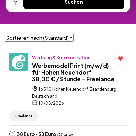
Suchen
Werbung & Kommunikation
Werbemodel Print (m/w/d)
für Hohen Neuendorf –
38,00 € / Stunde – Freelance
16540 Hohen Neuendorf, Brandenburg,
Deutschland
10/08/2026
Freelance
38
Euro
38
Euro
-
/ Stunde