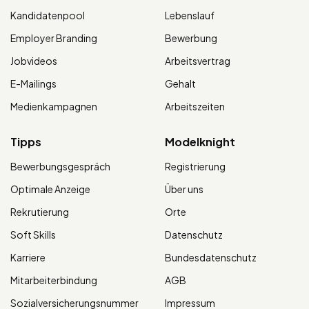
Kandidatenpool
Lebenslauf
Employer Branding
Bewerbung
Jobvideos
Arbeitsvertrag
E-Mailings
Gehalt
Medienkampagnen
Arbeitszeiten
Tipps
Modelknight
Bewerbungsgespräch
Registrierung
Optimale Anzeige
Über uns
Rekrutierung
Orte
Soft Skills
Datenschutz
Karriere
Bundesdatenschutz
Mitarbeiterbindung
AGB
Sozialversicherungsnummer
Impressum