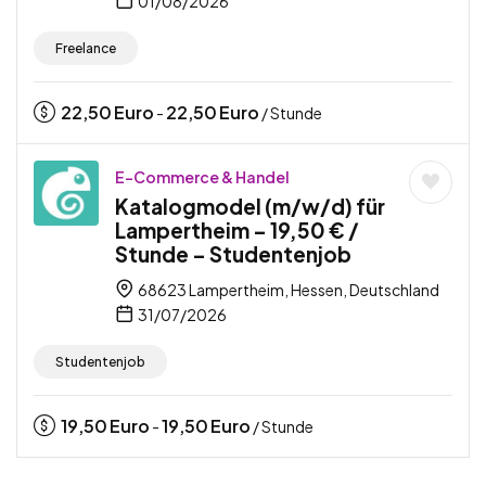
01/08/2026
Freelance
22,50
Euro
22,50
Euro
-
/ Stunde
E-Commerce & Handel
Katalogmodel (m/w/d) für
Lampertheim – 19,50 € /
Stunde – Studentenjob
68623 Lampertheim, Hessen, Deutschland
31/07/2026
Studentenjob
19,50
Euro
19,50
Euro
-
/ Stunde