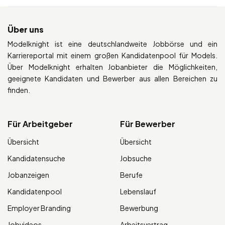
Über uns
Modelknight ist eine deutschlandweite Jobbörse und ein
Karriereportal mit einem großen Kandidatenpool für Models.
Über Modelknight erhalten Jobanbieter die Möglichkeiten,
geeignete Kandidaten und Bewerber aus allen Bereichen zu
finden.
Für Arbeitgeber
Für Bewerber
Übersicht
Übersicht
Kandidatensuche
Jobsuche
Jobanzeigen
Berufe
Kandidatenpool
Lebenslauf
Employer Branding
Bewerbung
Jobvideos
Arbeitsvertrag