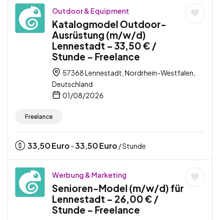
Outdoor & Equipment
Katalogmodel Outdoor-
Ausrüstung (m/w/d)
Lennestadt – 33,50 € /
Stunde – Freelance
57368 Lennestadt, Nordrhein-Westfalen,
Deutschland
01/08/2026
Freelance
33,50
Euro
33,50
Euro
-
/ Stunde
Werbung & Marketing
Senioren-Model (m/w/d) für
Lennestadt – 26,00 € /
Stunde – Freelance