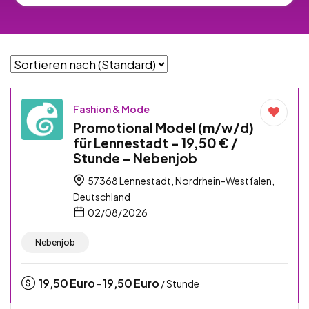
Fashion & Mode
Promotional Model (m/w/d)
für Lennestadt – 19,50 € /
Stunde – Nebenjob
57368 Lennestadt, Nordrhein-Westfalen,
Deutschland
02/08/2026
Nebenjob
19,50
Euro
19,50
Euro
-
/ Stunde