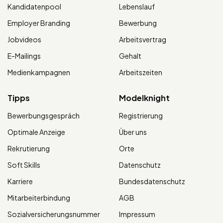
Kandidatenpool
Lebenslauf
Employer Branding
Bewerbung
Jobvideos
Arbeitsvertrag
E-Mailings
Gehalt
Medienkampagnen
Arbeitszeiten
Tipps
Modelknight
Bewerbungsgespräch
Registrierung
Optimale Anzeige
Über uns
Rekrutierung
Orte
Soft Skills
Datenschutz
Karriere
Bundesdatenschutz
Mitarbeiterbindung
AGB
Sozialversicherungsnummer
Impressum