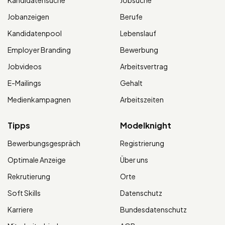
Jobanzeigen
Berufe
Kandidatenpool
Lebenslauf
Employer Branding
Bewerbung
Jobvideos
Arbeitsvertrag
E-Mailings
Gehalt
Medienkampagnen
Arbeitszeiten
Tipps
Modelknight
Bewerbungsgespräch
Registrierung
Optimale Anzeige
Über uns
Rekrutierung
Orte
Soft Skills
Datenschutz
Karriere
Bundesdatenschutz