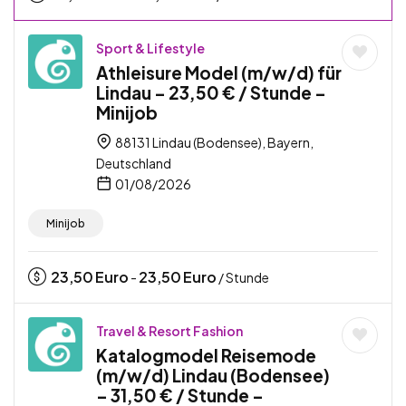
Sport & Lifestyle
Athleisure Model (m/w/d) für
Lindau – 23,50 € / Stunde –
Minijob
88131 Lindau (Bodensee), Bayern,
Deutschland
01/08/2026
Minijob
23,50
Euro
23,50
Euro
-
/ Stunde
Travel & Resort Fashion
Katalogmodel Reisemode
(m/w/d) Lindau (Bodensee)
– 31,50 € / Stunde –