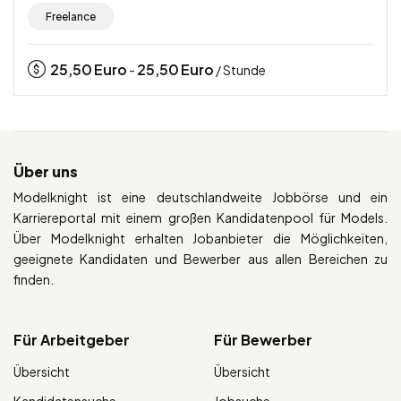
Freelance
25,50
Euro
25,50
Euro
-
/ Stunde
Über uns
Modelknight ist eine deutschlandweite Jobbörse und ein
Karriereportal mit einem großen Kandidatenpool für Models.
Über Modelknight erhalten Jobanbieter die Möglichkeiten,
geeignete Kandidaten und Bewerber aus allen Bereichen zu
finden.
Für Arbeitgeber
Für Bewerber
Übersicht
Übersicht
Kandidatensuche
Jobsuche