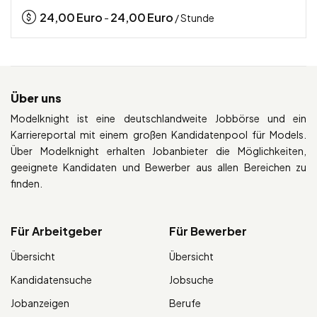
24,00
Euro
24,00
Euro
-
/ Stunde
Über uns
Modelknight ist eine deutschlandweite Jobbörse und ein
Karriereportal mit einem großen Kandidatenpool für Models.
Über Modelknight erhalten Jobanbieter die Möglichkeiten,
geeignete Kandidaten und Bewerber aus allen Bereichen zu
finden.
Für Arbeitgeber
Für Bewerber
Übersicht
Übersicht
Kandidatensuche
Jobsuche
Jobanzeigen
Berufe