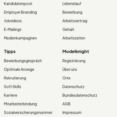
Kandidatenpool
Lebenslauf
Employer Branding
Bewerbung
Jobvideos
Arbeitsvertrag
E-Mailings
Gehalt
Medienkampagnen
Arbeitszeiten
Tipps
Modelknight
Bewerbungsgespräch
Registrierung
Optimale Anzeige
Über uns
Rekrutierung
Orte
Soft Skills
Datenschutz
Karriere
Bundesdatenschutz
Mitarbeiterbindung
AGB
Sozialversicherungsnummer
Impressum