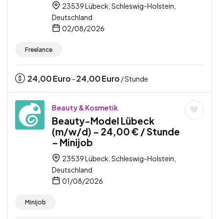
23539 Lübeck, Schleswig-Holstein,
Deutschland
02/08/2026
Freelance
24,00
Euro
24,00
Euro
-
/ Stunde
Beauty & Kosmetik
Beauty-Model Lübeck
(m/w/d) – 24,00 € / Stunde
– Minijob
23539 Lübeck, Schleswig-Holstein,
Deutschland
01/08/2026
Minijob