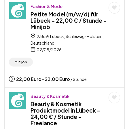
Fashion & Mode
Petite Model (m/w/d) für
Lübeck – 22,00 € / Stunde –
Minijob
23539 Lübeck, Schleswig-Holstein,
Deutschland
02/08/2026
Minijob
22,00
Euro
22,00
Euro
-
/ Stunde
Beauty & Kosmetik
Beauty & Kosmetik
Produktmodel in Lübeck –
24,00 € / Stunde –
Freelance