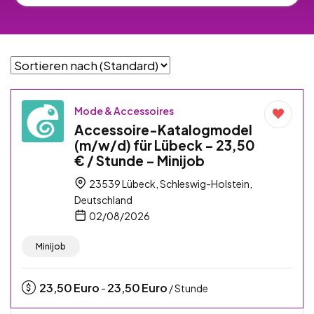
Mode & Accessoires
Accessoire-Katalogmodel
(m/w/d) für Lübeck – 23,50
€ / Stunde – Minijob
23539 Lübeck, Schleswig-Holstein,
Deutschland
02/08/2026
Minijob
23,50
Euro
23,50
Euro
-
/ Stunde