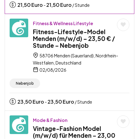
21,50
Euro
21,50
Euro
-
/ Stunde
Fitness & Wellness Lifestyle
Fitness-Lifestyle-Model
Menden (m/w/d) – 23,50 € /
Stunde – Nebenjob
58706 Menden (Sauerland), Nordrhein-
Westfalen, Deutschland
02/08/2026
Nebenjob
23,50
Euro
23,50
Euro
-
/ Stunde
Mode & Fashion
Vintage-Fashion Model
(m/w/d) für Menden – 23,00