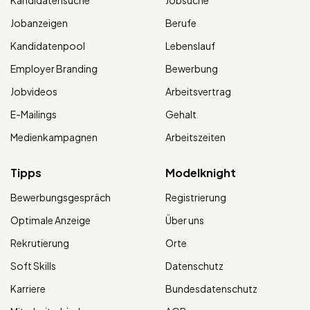
Jobanzeigen
Berufe
Kandidatenpool
Lebenslauf
Employer Branding
Bewerbung
Jobvideos
Arbeitsvertrag
E-Mailings
Gehalt
Medienkampagnen
Arbeitszeiten
Tipps
Modelknight
Bewerbungsgespräch
Registrierung
Optimale Anzeige
Über uns
Rekrutierung
Orte
Soft Skills
Datenschutz
Karriere
Bundesdatenschutz