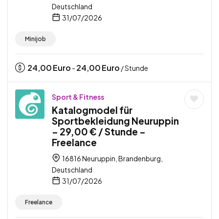
Deutschland
31/07/2026
Minijob
24,00
Euro
24,00
Euro
-
/ Stunde
Sport & Fitness
Katalogmodel für
Sportbekleidung Neuruppin
– 29,00 € / Stunde –
Freelance
16816 Neuruppin, Brandenburg,
Deutschland
31/07/2026
Freelance