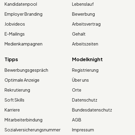
Kandidatenpool
Lebenslauf
Employer Branding
Bewerbung
Jobvideos
Arbeitsvertrag
E-Mailings
Gehalt
Medienkampagnen
Arbeitszeiten
Tipps
Modelknight
Bewerbungsgespräch
Registrierung
Optimale Anzeige
Über uns
Rekrutierung
Orte
Soft Skills
Datenschutz
Karriere
Bundesdatenschutz
Mitarbeiterbindung
AGB
Sozialversicherungsnummer
Impressum