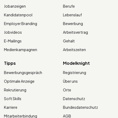
Jobanzeigen
Berufe
Kandidatenpool
Lebenslauf
Employer Branding
Bewerbung
Jobvideos
Arbeitsvertrag
E-Mailings
Gehalt
Medienkampagnen
Arbeitszeiten
Tipps
Modelknight
Bewerbungsgespräch
Registrierung
Optimale Anzeige
Über uns
Rekrutierung
Orte
Soft Skills
Datenschutz
Karriere
Bundesdatenschutz
Mitarbeiterbindung
AGB