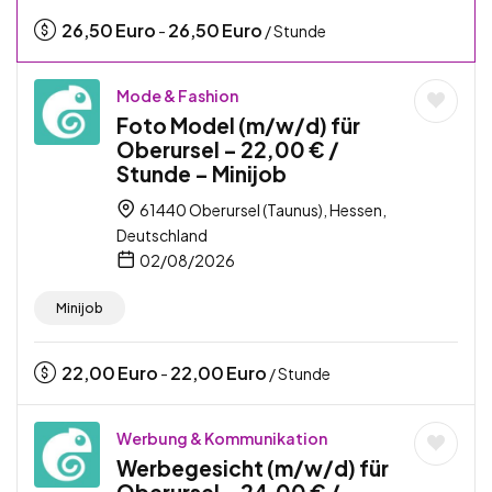
26,50
Euro
26,50
Euro
-
/ Stunde
Mode & Fashion
Foto Model (m/w/d) für
Oberursel – 22,00 € /
Stunde – Minijob
61440 Oberursel (Taunus), Hessen,
Deutschland
02/08/2026
Minijob
22,00
Euro
22,00
Euro
-
/ Stunde
Werbung & Kommunikation
Werbegesicht (m/w/d) für
Oberursel – 24,00 € /