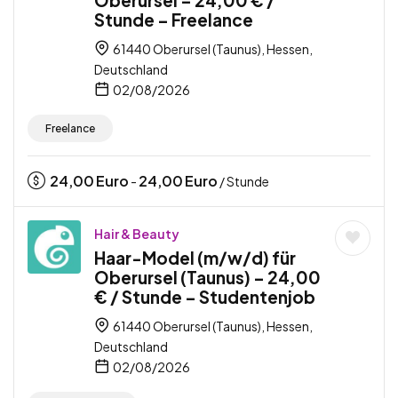
Stunde – Freelance
61440 Oberursel (Taunus), Hessen,
Deutschland
02/08/2026
Freelance
24,00
Euro
24,00
Euro
-
/ Stunde
Hair & Beauty
Haar-Model (m/w/d) für
Oberursel (Taunus) – 24,00
€ / Stunde – Studentenjob
61440 Oberursel (Taunus), Hessen,
Deutschland
02/08/2026