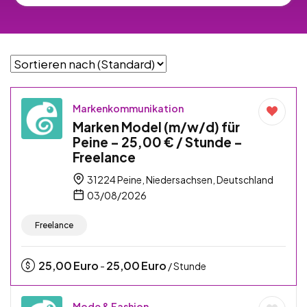
Markenkommunikation
Marken Model (m/w/d) für
Peine – 25,00 € / Stunde –
Freelance
31224 Peine, Niedersachsen, Deutschland
03/08/2026
Freelance
25,00
Euro
25,00
Euro
-
/ Stunde
Mode & Fashion