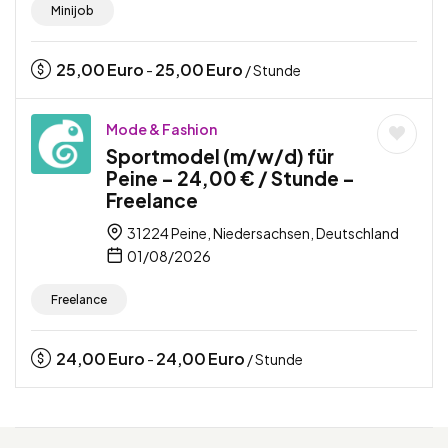
Minijob
25,00
Euro
25,00
Euro
-
/ Stunde
Mode & Fashion
Sportmodel (m/w/d) für
Peine – 24,00 € / Stunde –
Freelance
31224 Peine, Niedersachsen, Deutschland
01/08/2026
Freelance
24,00
Euro
24,00
Euro
-
/ Stunde