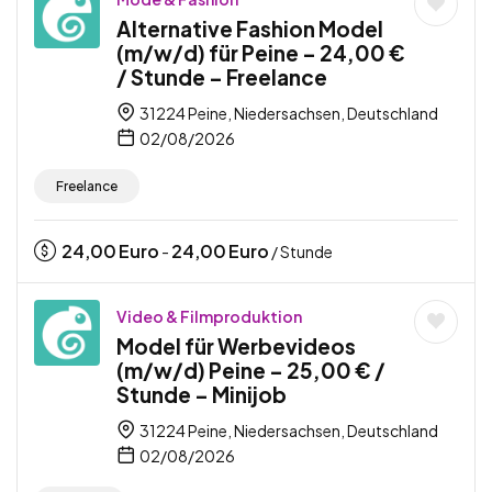
Alternative Fashion Model
(m/w/d) für Peine – 24,00 €
/ Stunde – Freelance
31224 Peine, Niedersachsen, Deutschland
02/08/2026
Freelance
24,00
Euro
24,00
Euro
-
/ Stunde
Video & Filmproduktion
Model für Werbevideos
(m/w/d) Peine – 25,00 € /
Stunde – Minijob
31224 Peine, Niedersachsen, Deutschland
02/08/2026