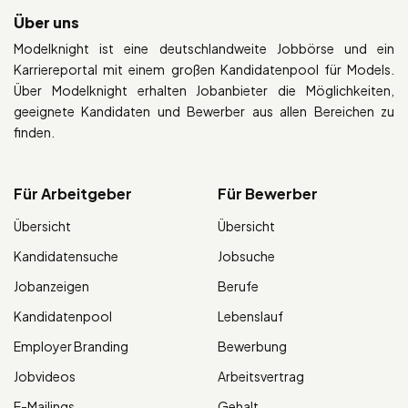
Über uns
Modelknight ist eine deutschlandweite Jobbörse und ein
Karriereportal mit einem großen Kandidatenpool für Models.
Über Modelknight erhalten Jobanbieter die Möglichkeiten,
geeignete Kandidaten und Bewerber aus allen Bereichen zu
finden.
Für Arbeitgeber
Für Bewerber
Übersicht
Übersicht
Kandidatensuche
Jobsuche
Jobanzeigen
Berufe
Kandidatenpool
Lebenslauf
Employer Branding
Bewerbung
Jobvideos
Arbeitsvertrag
E-Mailings
Gehalt