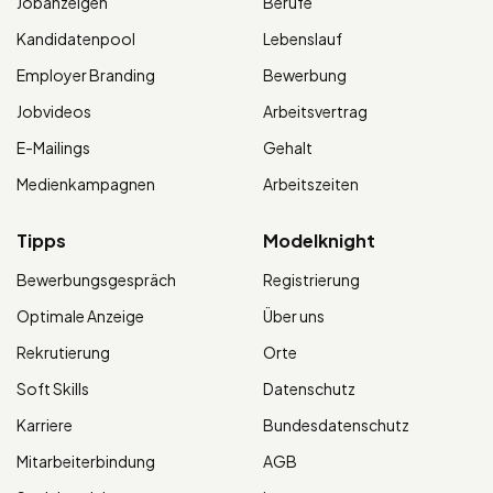
Jobanzeigen
Berufe
Kandidatenpool
Lebenslauf
Employer Branding
Bewerbung
Jobvideos
Arbeitsvertrag
E-Mailings
Gehalt
Medienkampagnen
Arbeitszeiten
Tipps
Modelknight
Bewerbungsgespräch
Registrierung
Optimale Anzeige
Über uns
Rekrutierung
Orte
Soft Skills
Datenschutz
Karriere
Bundesdatenschutz
Mitarbeiterbindung
AGB