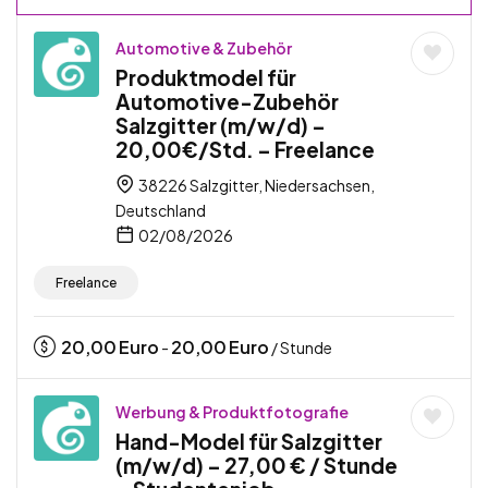
Automotive & Zubehör
Produktmodel für
Automotive-Zubehör
Salzgitter (m/w/d) –
20,00€/Std. – Freelance
38226 Salzgitter, Niedersachsen,
Deutschland
02/08/2026
Freelance
20,00
Euro
20,00
Euro
-
/ Stunde
Werbung & Produktfotografie
Hand-Model für Salzgitter
(m/w/d) – 27,00 € / Stunde