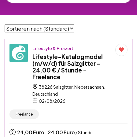
Lifestyle & Freizeit
Lifestyle-Katalogmodel
(m/w/d) für Salzgitter –
24,00 € / Stunde –
Freelance
38226 Salzgitter, Niedersachsen,
Deutschland
02/08/2026
Freelance
24,00
Euro
24,00
Euro
-
/ Stunde