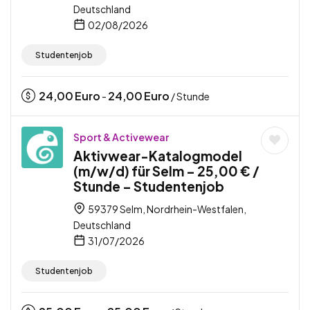
Deutschland
02/08/2026
Studentenjob
24,00
Euro
24,00
Euro
-
/ Stunde
Sport & Activewear
Aktivwear-Katalogmodel
(m/w/d) für Selm – 25,00 € /
Stunde – Studentenjob
59379 Selm, Nordrhein-Westfalen,
Deutschland
31/07/2026
Studentenjob