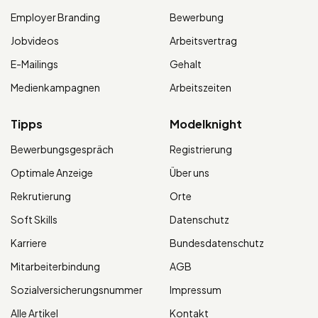
Employer Branding
Bewerbung
Jobvideos
Arbeitsvertrag
E-Mailings
Gehalt
Medienkampagnen
Arbeitszeiten
Tipps
Modelknight
Bewerbungsgespräch
Registrierung
Optimale Anzeige
Über uns
Rekrutierung
Orte
Soft Skills
Datenschutz
Karriere
Bundesdatenschutz
Mitarbeiterbindung
AGB
Sozialversicherungsnummer
Impressum
Alle Artikel
Kontakt