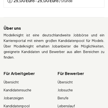
25,00
Euro
25,00
Euro
-
/ Stunde
Über uns
Modelknight ist eine deutschlandweite Jobbörse und ein
Karriereportal mit einem großen Kandidatenpool für Models.
Über Modelknight erhalten Jobanbieter die Möglichkeiten,
geeignete Kandidaten und Bewerber aus allen Bereichen zu
finden.
Für Arbeitgeber
Für Bewerber
Übersicht
Übersicht
Kandidatensuche
Jobsuche
Jobanzeigen
Berufe
Kandidatenpool
Lebenslauf