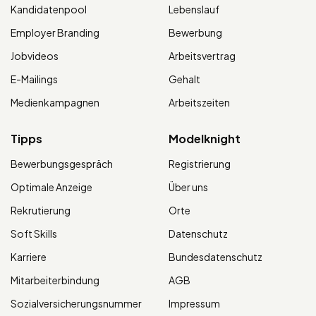
Kandidatenpool
Lebenslauf
Employer Branding
Bewerbung
Jobvideos
Arbeitsvertrag
E-Mailings
Gehalt
Medienkampagnen
Arbeitszeiten
Tipps
Modelknight
Bewerbungsgespräch
Registrierung
Optimale Anzeige
Über uns
Rekrutierung
Orte
Soft Skills
Datenschutz
Karriere
Bundesdatenschutz
Mitarbeiterbindung
AGB
Sozialversicherungsnummer
Impressum