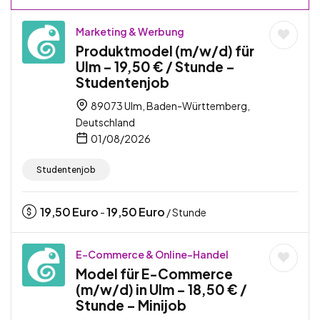
Marketing & Werbung
Produktmodel (m/w/d) für
Ulm – 19,50 € / Stunde –
Studentenjob
89073 Ulm, Baden-Württemberg,
Deutschland
01/08/2026
Studentenjob
19,50
Euro
19,50
Euro
-
/ Stunde
E-Commerce & Online-Handel
Model für E-Commerce
(m/w/d) in Ulm – 18,50 € /
Stunde – Minijob