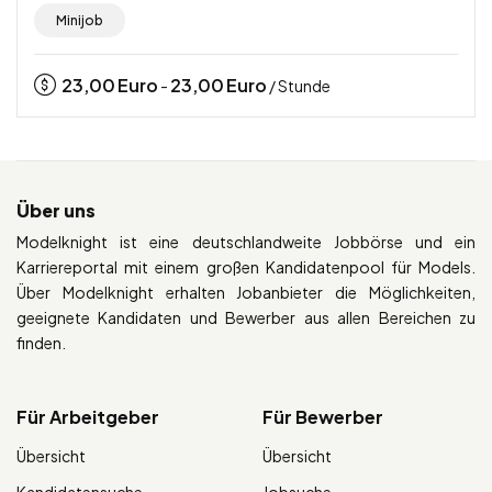
Minijob
23,00
Euro
23,00
Euro
-
/ Stunde
Über uns
Modelknight ist eine deutschlandweite Jobbörse und ein
Karriereportal mit einem großen Kandidatenpool für Models.
Über Modelknight erhalten Jobanbieter die Möglichkeiten,
geeignete Kandidaten und Bewerber aus allen Bereichen zu
finden.
Für Arbeitgeber
Für Bewerber
Übersicht
Übersicht
Kandidatensuche
Jobsuche