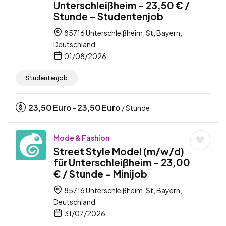
Unterschleißheim – 23,50 € /
Stunde – Studentenjob
85716 Unterschleißheim, St, Bayern,
Deutschland
01/08/2026
Studentenjob
23,50
Euro
23,50
Euro
-
/ Stunde
Mode & Fashion
Street Style Model (m/w/d)
für Unterschleißheim – 23,00
€ / Stunde – Minijob
85716 Unterschleißheim, St, Bayern,
Deutschland
31/07/2026