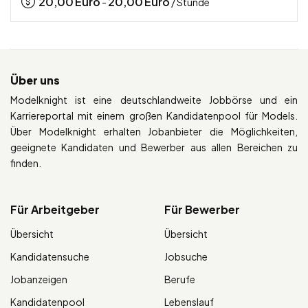
20,00
Euro
20,00
Euro
-
/ Stunde
Über uns
Modelknight ist eine deutschlandweite Jobbörse und ein
Karriereportal mit einem großen Kandidatenpool für Models.
Über Modelknight erhalten Jobanbieter die Möglichkeiten,
geeignete Kandidaten und Bewerber aus allen Bereichen zu
finden.
Für Arbeitgeber
Für Bewerber
Übersicht
Übersicht
Kandidatensuche
Jobsuche
Jobanzeigen
Berufe
Kandidatenpool
Lebenslauf