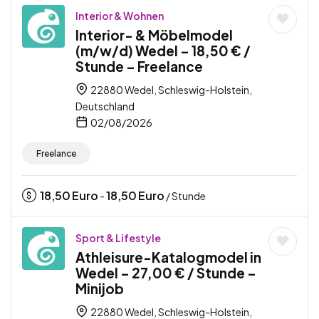
Interior & Wohnen
Interior- & Möbelmodel
(m/w/d) Wedel – 18,50 € /
Stunde – Freelance
22880 Wedel, Schleswig-Holstein,
Deutschland
02/08/2026
Freelance
18,50
Euro
18,50
Euro
-
/ Stunde
Sport & Lifestyle
Athleisure-Katalogmodel in
Wedel – 27,00 € / Stunde –
Minijob
22880 Wedel, Schleswig-Holstein,