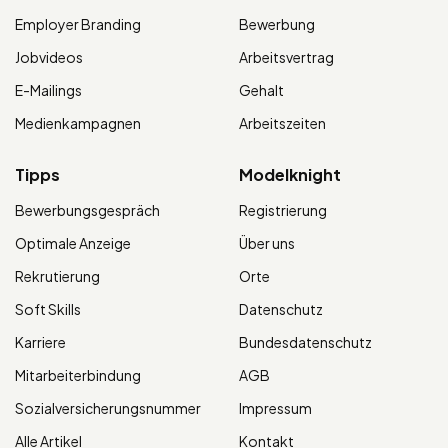
Employer Branding
Bewerbung
Jobvideos
Arbeitsvertrag
E-Mailings
Gehalt
Medienkampagnen
Arbeitszeiten
Tipps
Modelknight
Bewerbungsgespräch
Registrierung
Optimale Anzeige
Über uns
Rekrutierung
Orte
Soft Skills
Datenschutz
Karriere
Bundesdatenschutz
Mitarbeiterbindung
AGB
Sozialversicherungsnummer
Impressum
Alle Artikel
Kontakt