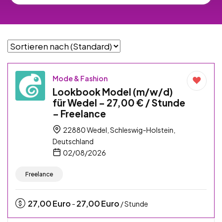
Mode & Fashion
Lookbook Model (m/w/d)
für Wedel – 27,00 € / Stunde
– Freelance
22880 Wedel, Schleswig-Holstein,
Deutschland
02/08/2026
Freelance
27,00
Euro
27,00
Euro
-
/ Stunde