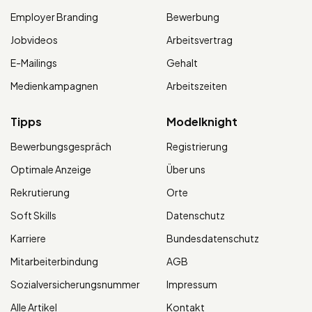
Employer Branding
Bewerbung
Jobvideos
Arbeitsvertrag
E-Mailings
Gehalt
Medienkampagnen
Arbeitszeiten
Tipps
Modelknight
Bewerbungsgespräch
Registrierung
Optimale Anzeige
Über uns
Rekrutierung
Orte
Soft Skills
Datenschutz
Karriere
Bundesdatenschutz
Mitarbeiterbindung
AGB
Sozialversicherungsnummer
Impressum
Alle Artikel
Kontakt