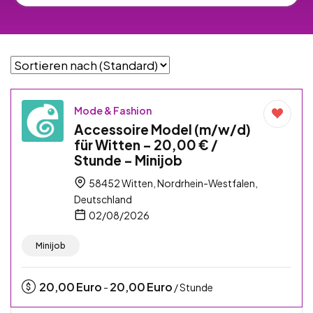
Mode & Fashion
Accessoire Model (m/w/d)
für Witten – 20,00 € /
Stunde – Minijob
58452 Witten, Nordrhein-Westfalen,
Deutschland
02/08/2026
Minijob
20,00
Euro
20,00
Euro
-
/ Stunde