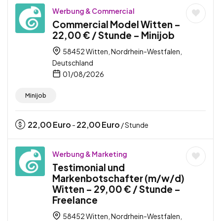
Werbung & Commercial
Commercial Model Witten –
22,00 € / Stunde – Minijob
58452 Witten, Nordrhein-Westfalen,
Deutschland
01/08/2026
Minijob
22,00
Euro
22,00
Euro
-
/ Stunde
Werbung & Marketing
Testimonial und
Markenbotschafter (m/w/d)
Witten – 29,00 € / Stunde –
Freelance
58452 Witten, Nordrhein-Westfalen,