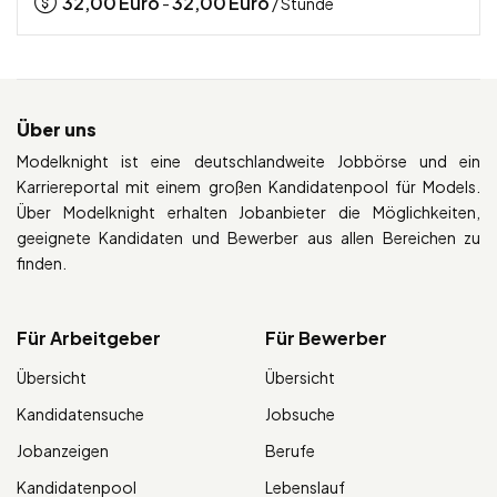
32,00
Euro
32,00
Euro
-
/ Stunde
Über uns
Modelknight ist eine deutschlandweite Jobbörse und ein
Karriereportal mit einem großen Kandidatenpool für Models.
Über Modelknight erhalten Jobanbieter die Möglichkeiten,
geeignete Kandidaten und Bewerber aus allen Bereichen zu
finden.
Für Arbeitgeber
Für Bewerber
Übersicht
Übersicht
Kandidatensuche
Jobsuche
Jobanzeigen
Berufe
Kandidatenpool
Lebenslauf