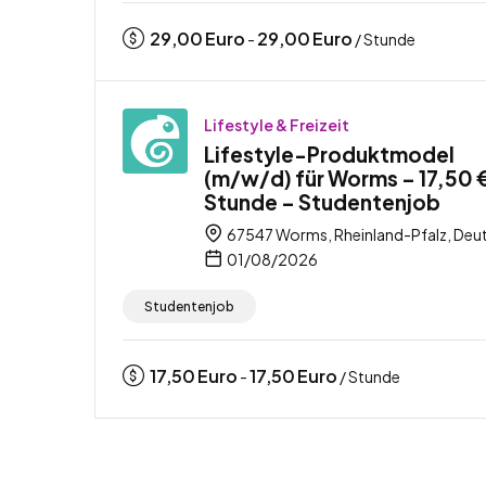
29,00
Euro
29,00
Euro
-
/ Stunde
Lifestyle & Freizeit
Lifestyle-Produktmodel
(m/w/d) für Worms – 17,50 €
Stunde – Studentenjob
67547 Worms, Rheinland-Pfalz, Deu
01/08/2026
Studentenjob
17,50
Euro
17,50
Euro
-
/ Stunde