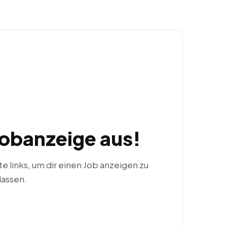
Jobanzeige aus!
ste links, um dir einen Job anzeigen zu
lassen.