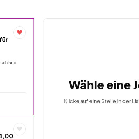
für
tschland
Wähle eine 
Klicke auf eine Stelle in der Li
24,00