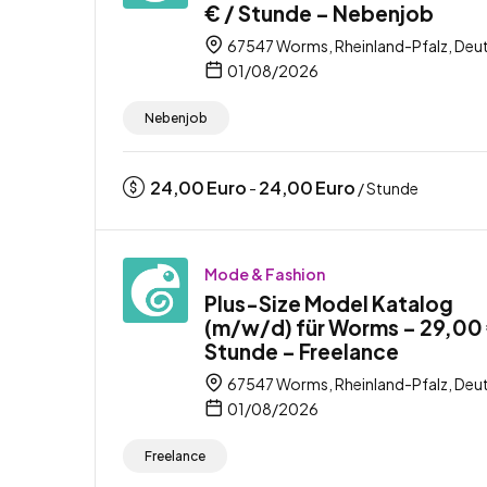
€ / Stunde – Nebenjob
67547 Worms, Rheinland-Pfalz, Deu
01/08/2026
Nebenjob
24,00
Euro
24,00
Euro
-
/ Stunde
Mode & Fashion
Plus-Size Model Katalog
(m/w/d) für Worms – 29,00 
Stunde – Freelance
67547 Worms, Rheinland-Pfalz, Deu
01/08/2026
Freelance