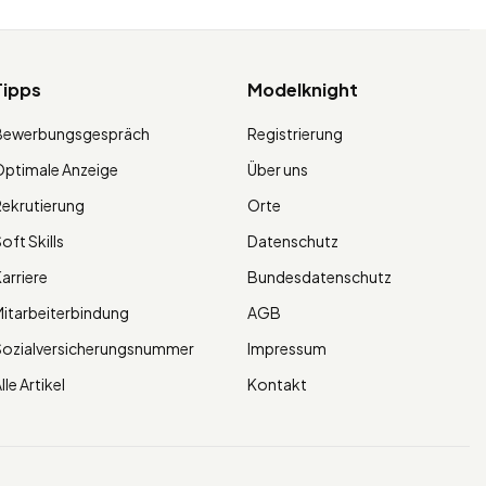
Tipps
Modelknight
Bewerbungsgespräch
Registrierung
ptimale Anzeige
Über uns
ekrutierung
Orte
oft Skills
Datenschutz
arriere
Bundesdatenschutz
itarbeiterbindung
AGB
Sozialversicherungsnummer
Impressum
lle Artikel
Kontakt