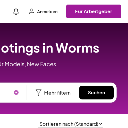
Für Arbeitgeber
Anmelden
ootings in Worms
für Models, New Faces
Mehr filtern
Suchen