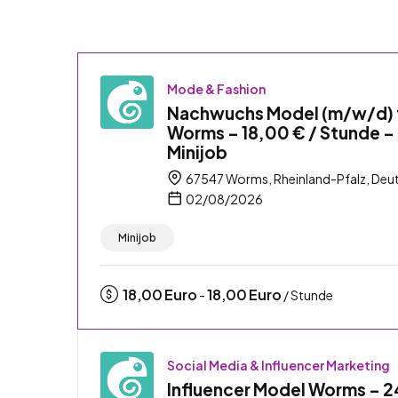
Mode & Fashion
Nachwuchs Model (m/w/d) 
Worms – 18,00 € / Stunde –
Minijob
67547 Worms, Rheinland-Pfalz, Deu
02/08/2026
Minijob
18,00
Euro
18,00
Euro
-
/ Stunde
Social Media & Influencer Marketing
Influencer Model Worms – 