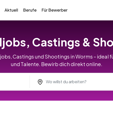
Aktuell
Berufe
Für Bewerber
ljobs, Castings & Sh
jobs, Castings und Shootings in Worms – ideal 
und Talente. Bewirb dich direkt online.