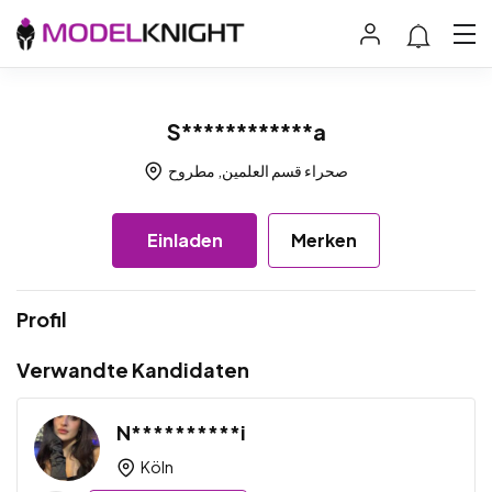
S************a
صحراء قسم العلمين, مطروح
Einladen
Merken
Profil
Verwandte Kandidaten
N**********i
Köln