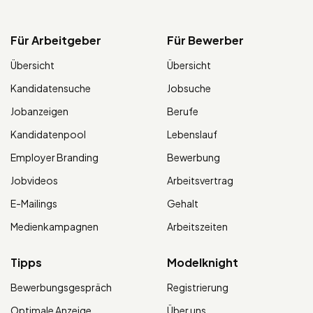
Für Arbeitgeber
Für Bewerber
Übersicht
Übersicht
Kandidatensuche
Jobsuche
Jobanzeigen
Berufe
Kandidatenpool
Lebenslauf
Employer Branding
Bewerbung
Jobvideos
Arbeitsvertrag
E-Mailings
Gehalt
Medienkampagnen
Arbeitszeiten
Tipps
Modelknight
Bewerbungsgespräch
Registrierung
Optimale Anzeige
Über uns