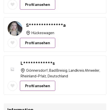
Profil ansehen
S**************a
Hückeswagen
Profil ansehen
L************s
Gönnersdorf, Bad Breisig, Landkreis Ahrweiler,
Rheinland-Pfalz, Deutschland
Profil ansehen
Information