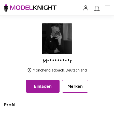
M*********r
Mönchengladbach, Deutschland
Einladen
Merken
Profil