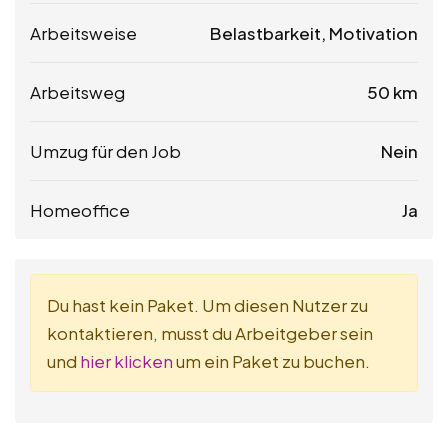
Arbeitsweise
Belastbarkeit, Motivation
Arbeitsweg
50 km
Umzug für den Job
Nein
Homeoffice
Ja
Du hast kein Paket. Um diesen Nutzer zu
kontaktieren, musst du Arbeitgeber sein
und
hier klicken
um ein Paket zu buchen.