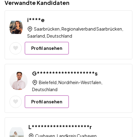
Verwandte Kandidaten
i****e
Saarbrücken, Regionalverband Saarbrücken,
Saarland, Deutschland
Profil ansehen
G*******************s
Bielefeld, Nordrhein-Westfalen,
Deutschland
Profil ansehen
L*******************r
Cuxhaven, Landkreis Cuxhaven,