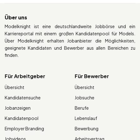
Über uns
Modelknight ist eine deutschlandweite Jobbörse und ein
Karriereportal mit einem großen Kandidatenpool für Models.
Über Modelknight erhalten Jobanbieter die Möglichkeiten,
geeignete Kandidaten und Bewerber aus allen Bereichen zu
finden.
Für Arbeitgeber
Für Bewerber
Übersicht
Übersicht
Kandidatensuche
Jobsuche
Jobanzeigen
Berufe
Kandidatenpool
Lebenslauf
Employer Branding
Bewerbung
Jobvideos
Arbeitsvertrag