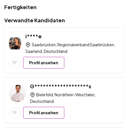
Fertigkeiten
Verwandte Kandidaten
i****e
Saarbrücken, Regionalverband Saarbrücken,
Saarland, Deutschland
Profil ansehen
G*******************s
Bielefeld, Nordrhein-Westfalen,
Deutschland
Profil ansehen