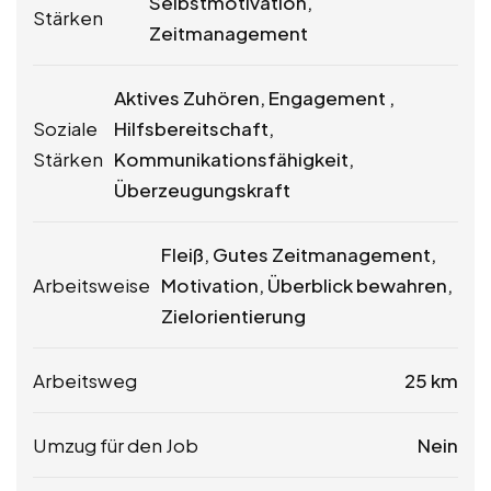
Selbstmotivation,
Stärken
Zeitmanagement
Aktives Zuhören, Engagement ,
Soziale
Hilfsbereitschaft,
Stärken
Kommunikationsfähigkeit,
Überzeugungskraft
Fleiß, Gutes Zeitmanagement,
Arbeitsweise
Motivation, Überblick bewahren,
Zielorientierung
Arbeitsweg
25 km
Umzug für den Job
Nein