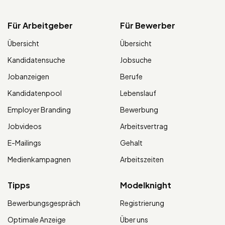
Für Arbeitgeber
Für Bewerber
Übersicht
Übersicht
Kandidatensuche
Jobsuche
Jobanzeigen
Berufe
Kandidatenpool
Lebenslauf
Employer Branding
Bewerbung
Jobvideos
Arbeitsvertrag
E-Mailings
Gehalt
Medienkampagnen
Arbeitszeiten
Tipps
Modelknight
Bewerbungsgespräch
Registrierung
Optimale Anzeige
Über uns