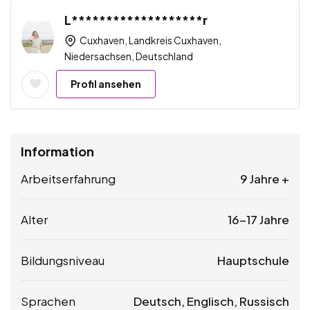
L*******************r
Cuxhaven, Landkreis Cuxhaven,
Niedersachsen, Deutschland
Profil ansehen
Information
Arbeitserfahrung
9 Jahre +
Alter
16-17 Jahre
Bildungsniveau
Hauptschule
Sprachen
Deutsch, Englisch, Russisch