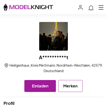
A**********t
Heiligenhaus, Kreis Mettmann, Nordrhein-Westfalen, 42579,
Deutschland
Einladen
Merken
Profil