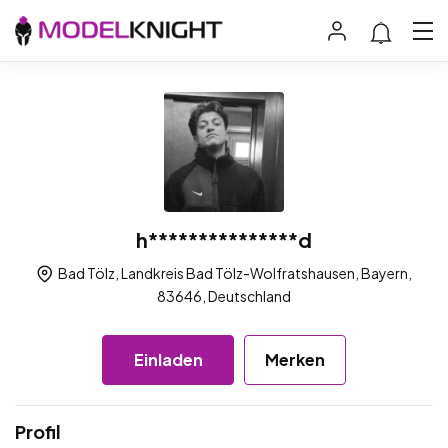
h***************d
Bad Tölz, Landkreis Bad Tölz-Wolfratshausen, Bayern,
83646, Deutschland
Einladen
Merken
Profil