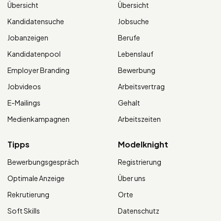
Übersicht
Übersicht
Kandidatensuche
Jobsuche
Jobanzeigen
Berufe
Kandidatenpool
Lebenslauf
Employer Branding
Bewerbung
Jobvideos
Arbeitsvertrag
E-Mailings
Gehalt
Medienkampagnen
Arbeitszeiten
Tipps
Modelknight
Bewerbungsgespräch
Registrierung
Optimale Anzeige
Über uns
Rekrutierung
Orte
Soft Skills
Datenschutz