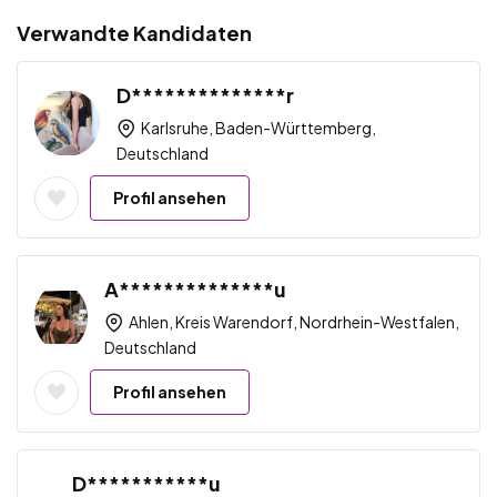
Verwandte Kandidaten
D**************r
Karlsruhe, Baden-Württemberg,
Deutschland
Profil ansehen
A**************u
Ahlen, Kreis Warendorf, Nordrhein-Westfalen,
Deutschland
Profil ansehen
D***********u