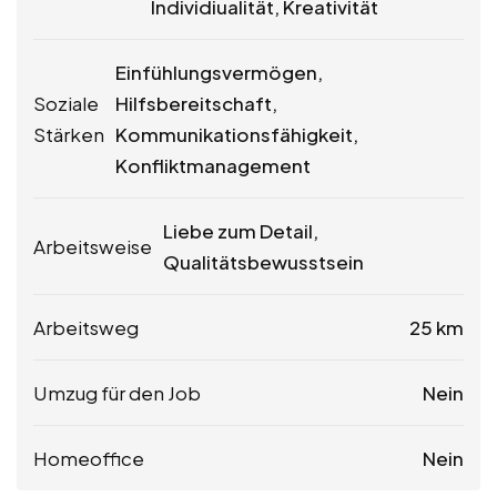
Individiualität, Kreativität
Einfühlungsvermögen,
Soziale
Hilfsbereitschaft,
Stärken
Kommunikationsfähigkeit,
Konfliktmanagement
Liebe zum Detail,
Arbeitsweise
Qualitätsbewusstsein
Arbeitsweg
25 km
Umzug für den Job
Nein
Homeoffice
Nein