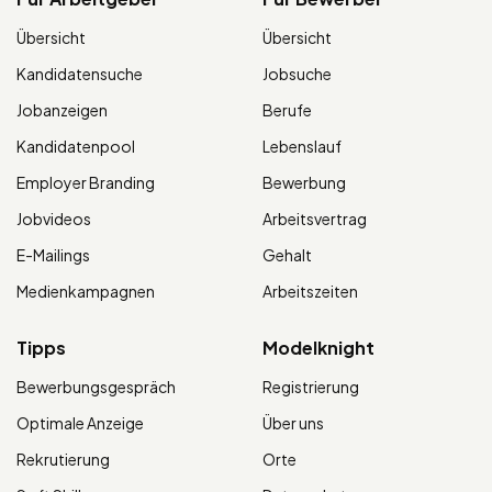
Übersicht
Übersicht
Kandidatensuche
Jobsuche
Jobanzeigen
Berufe
Kandidatenpool
Lebenslauf
Employer Branding
Bewerbung
Jobvideos
Arbeitsvertrag
E-Mailings
Gehalt
Medienkampagnen
Arbeitszeiten
Tipps
Modelknight
Bewerbungsgespräch
Registrierung
Optimale Anzeige
Über uns
Rekrutierung
Orte