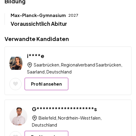
Bildung
Max-Planck-Gymnasium
2027
Voraussichtlich Abitur
Verwandte Kandidaten
i****e
Saarbrücken, Regionalverband Saarbrücken,
Saarland, Deutschland
Profil ansehen
G*******************s
Bielefeld, Nordrhein-Westfalen,
Deutschland