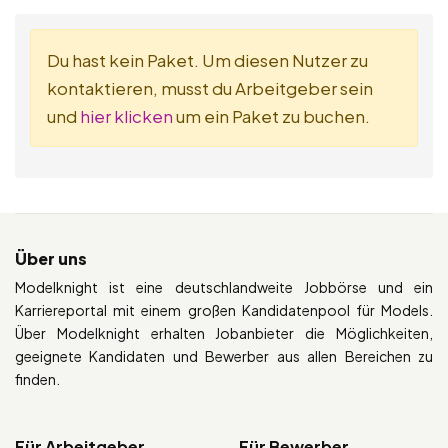
Du hast kein Paket. Um diesen Nutzer zu
kontaktieren, musst du Arbeitgeber sein
und
hier klicken
um ein Paket zu buchen.
Über uns
Modelknight ist eine deutschlandweite Jobbörse und ein
Karriereportal mit einem großen Kandidatenpool für Models.
Über Modelknight erhalten Jobanbieter die Möglichkeiten,
geeignete Kandidaten und Bewerber aus allen Bereichen zu
finden.
Für Arbeitgeber
Für Bewerber