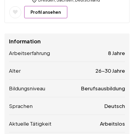
Profil ansehen
Information
Arbeitserfahrung
8 Jahre
Alter
26-30 Jahre
Bildungsniveau
Berufsausbildung
Sprachen
Deutsch
Aktuelle Tätigkeit
Arbeitslos