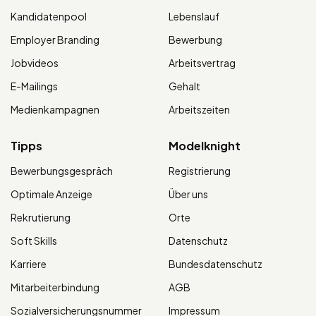
Kandidatenpool
Lebenslauf
Employer Branding
Bewerbung
Jobvideos
Arbeitsvertrag
E-Mailings
Gehalt
Medienkampagnen
Arbeitszeiten
Tipps
Modelknight
Bewerbungsgespräch
Registrierung
Optimale Anzeige
Über uns
Rekrutierung
Orte
Soft Skills
Datenschutz
Karriere
Bundesdatenschutz
Mitarbeiterbindung
AGB
Sozialversicherungsnummer
Impressum