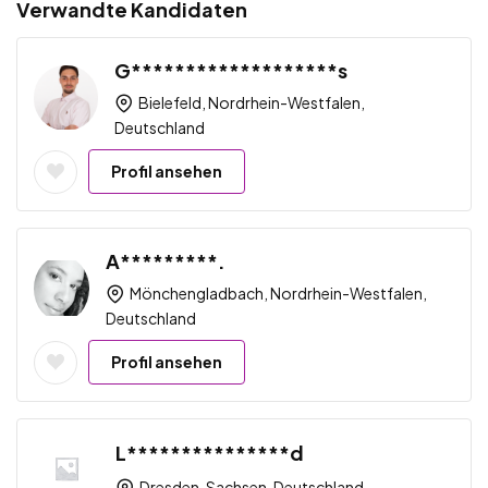
Verwandte Kandidaten
G*******************s
Bielefeld, Nordrhein-Westfalen,
Deutschland
Profil ansehen
A*********.
Mönchengladbach, Nordrhein-Westfalen,
Deutschland
Profil ansehen
L***************d
Dresden, Sachsen, Deutschland