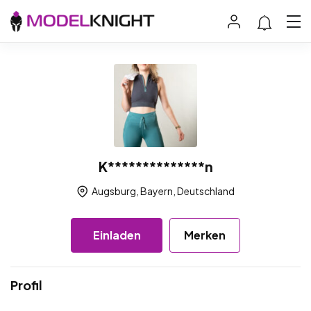
K**************n
Augsburg, Bayern, Deutschland
Einladen
Merken
Profil