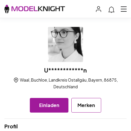
U************n
Waal, Buchloe, Landkreis Ostallgäu, Bayern, 86875,
Deutschland
Einladen
Merken
Profil