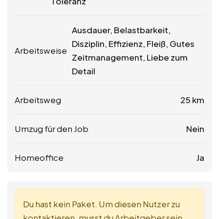
Toleranz
Ausdauer, Belastbarkeit,
Disziplin, Effizienz, Fleiß, Gutes
Arbeitsweise
Zeitmanagement, Liebe zum
Detail
Arbeitsweg
25 km
Umzug für den Job
Nein
Homeoffice
Ja
Du hast kein Paket. Um diesen Nutzer zu
kontaktieren, musst du Arbeitgeber sein