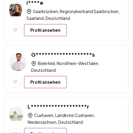
i****e
Saarbrücken, Regionalverband Saarbrücken,
Saarland, Deutschland
Profil ansehen
G*******************s
Bielefeld, Nordrhein-Westfalen,
Deutschland
Profil ansehen
L*******************r
Cuxhaven, Landkreis Cuxhaven,
Niedersachsen, Deutschland