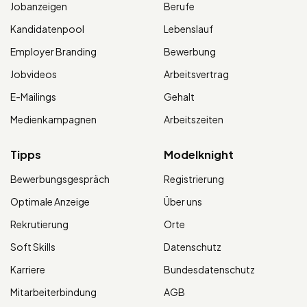
Jobanzeigen
Berufe
Kandidatenpool
Lebenslauf
Employer Branding
Bewerbung
Jobvideos
Arbeitsvertrag
E-Mailings
Gehalt
Medienkampagnen
Arbeitszeiten
Tipps
Modelknight
Bewerbungsgespräch
Registrierung
Optimale Anzeige
Über uns
Rekrutierung
Orte
Soft Skills
Datenschutz
Karriere
Bundesdatenschutz
Mitarbeiterbindung
AGB