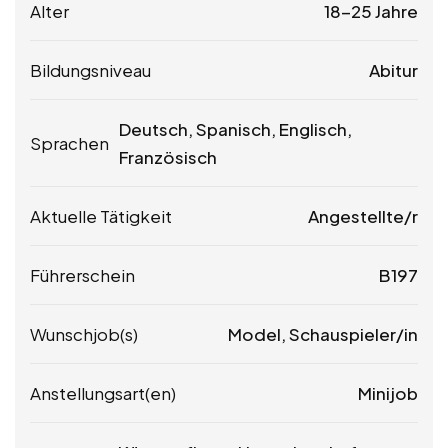
Alter
18-25 Jahre
Bildungsniveau
Abitur
Deutsch, Spanisch, Englisch,
Sprachen
Französisch
Aktuelle Tätigkeit
Angestellte/r
Führerschein
B197
Wunschjob(s)
Model, Schauspieler/in
Anstellungsart(en)
Minijob