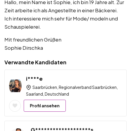
Hallo, mein Name ist Sophie, ich bin 19 Jahre alt. Zur
Zeit arbeite ich als Angestellte in einer Bäckerei.
Ich interessiere mich sehr für Mode/ modeln und
Schauspielerei.
Mit freundlichen Grüßen
Sophie Dirschka
Verwandte Kandidaten
i****e
Saarbrücken, Regionalverband Saarbrücken,
Saarland, Deutschland
Profil ansehen
G*******************s