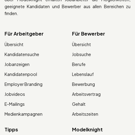
geeignete Kandidaten und Bewerber aus allen Bereichen zu
finden.
Für Arbeitgeber
Für Bewerber
Übersicht
Übersicht
Kandidatensuche
Jobsuche
Jobanzeigen
Berufe
Kandidatenpool
Lebenslauf
Employer Branding
Bewerbung
Jobvideos
Arbeitsvertrag
E-Mailings
Gehalt
Medienkampagnen
Arbeitszeiten
Tipps
Modelknight