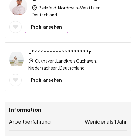
Bielefeld, Nordrhein-Westfalen,
Deutschland
Profil ansehen
L*******************r
Cuxhaven, Landkreis Cuxhaven,
Niedersachsen, Deutschland
Profil ansehen
Information
Arbeitserfahrung
Weniger als 1 Jahr