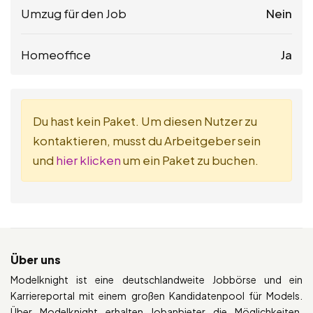
Umzug für den Job
Nein
Homeoffice
Ja
Du hast kein Paket. Um diesen Nutzer zu
kontaktieren, musst du Arbeitgeber sein
und
hier klicken
um ein Paket zu buchen.
Über uns
Modelknight ist eine deutschlandweite Jobbörse und ein
Karriereportal mit einem großen Kandidatenpool für Models.
Über Modelknight erhalten Jobanbieter die Möglichkeiten,