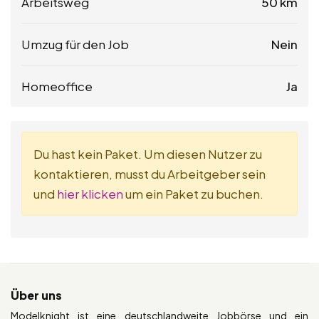
Arbeitsweg
50 km
Umzug für den Job
Nein
Homeoffice
Ja
Du hast kein Paket. Um diesen Nutzer zu
kontaktieren, musst du Arbeitgeber sein
und
hier klicken
um ein Paket zu buchen.
Über uns
Modelknight ist eine deutschlandweite Jobbörse und ein