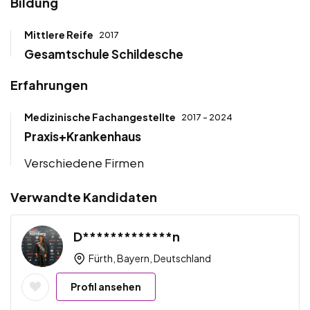
Bildung
Mittlere Reife
2017
Gesamtschule Schildesche
Erfahrungen
Medizinische Fachangestellte
2017 - 2024
Praxis+Krankenhaus
Verschiedene Firmen
Verwandte Kandidaten
D*************n
Fürth, Bayern, Deutschland
Profil ansehen