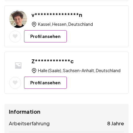
v***************n
Kassel, Hessen, Deutschland
Profil ansehen
Z************c
Halle (Saale), Sachsen-Anhalt, Deutschland
Profil ansehen
Information
Arbeitserfahrung
8 Jahre