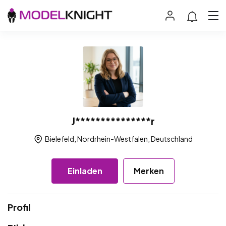
J***************r
Bielefeld, Nordrhein-Westfalen, Deutschland
Einladen
Merken
Profil