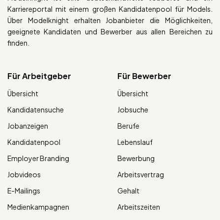
Karriereportal mit einem großen Kandidatenpool für Models.
Über Modelknight erhalten Jobanbieter die Möglichkeiten,
geeignete Kandidaten und Bewerber aus allen Bereichen zu
finden.
Für Arbeitgeber
Für Bewerber
Übersicht
Übersicht
Kandidatensuche
Jobsuche
Jobanzeigen
Berufe
Kandidatenpool
Lebenslauf
Employer Branding
Bewerbung
Jobvideos
Arbeitsvertrag
E-Mailings
Gehalt
Medienkampagnen
Arbeitszeiten